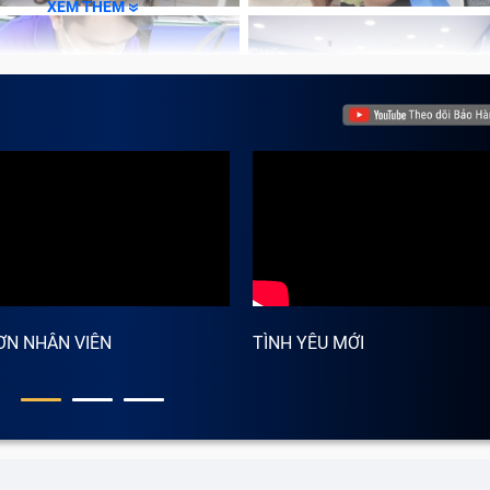
XEM THÊM
ƠN NHÂN VIÊN
TÌNH YÊU MỚI