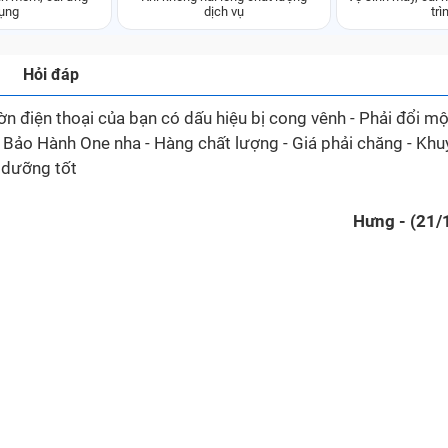
ụng
dịch vụ
trì
Hỏi đáp
n điện thoại của bạn có dấu hiệu bị cong vênh - Phải đổi mộ
 Bảo Hành One nha - Hàng chất lượng - Giá phải chăng - Khu
o dưỡng tốt
Hưng - (21/