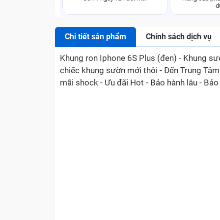
d
Chi tiết sản phẩm
Chính sách dịch vụ
Khung ron Iphone 6S Plus (đen) - Khung sườ
chiếc khung sườn mới thôi - Đến Trung Tâm
mãi shock - Ưu đãi Hot - Bảo hành lâu - Bả