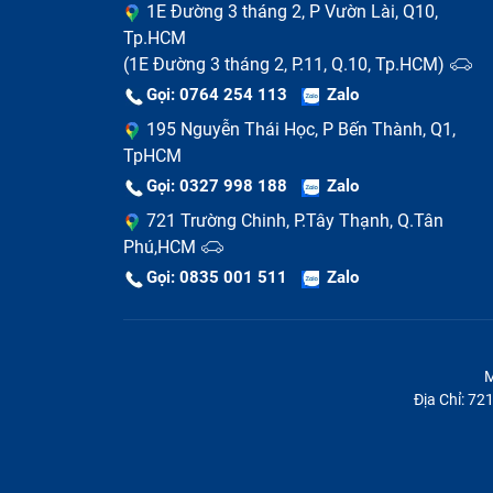
1E Đường 3 tháng 2, P Vườn Lài, Q10,
Tp.HCM
(1E Đường 3 tháng 2, P.11, Q.10, Tp.HCM)
Gọi: 0764 254 113
Zalo
195 Nguyễn Thái Học, P Bến Thành, Q1,
TpHCM
Gọi: 0327 998 188
Zalo
721 Trường Chinh, P.Tây Thạnh, Q.Tân
Phú,HCM
Gọi: 0835 001 511
Zalo
M
Địa Chỉ: 7