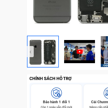
‹
CHÍNH SÁCH HỖ TRỢ
Bảo hành 1 đổi 1
Cài Chươn
Còn 1 ngày vẫn đổi mới
Nâng cấp phầ