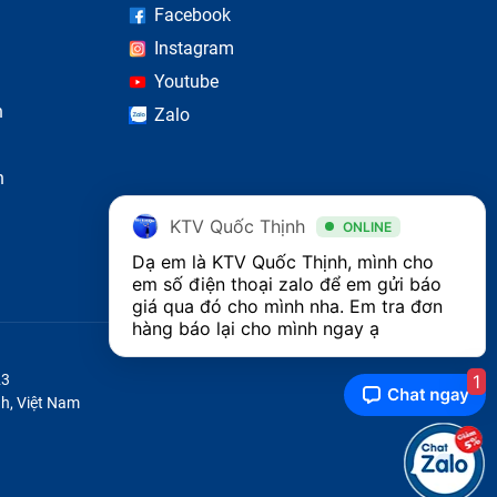
Facebook
Instagram
Youtube
n
Zalo
n
KTV Quốc Thịnh
ONLINE
Dạ em là KTV Quốc Thịnh, mình cho 
em số điện thoại zalo để em gửi báo 
giá qua đó cho mình nha. Em tra đơn 
hàng báo lại cho mình ngay ạ 
1
23
h, Việt Nam