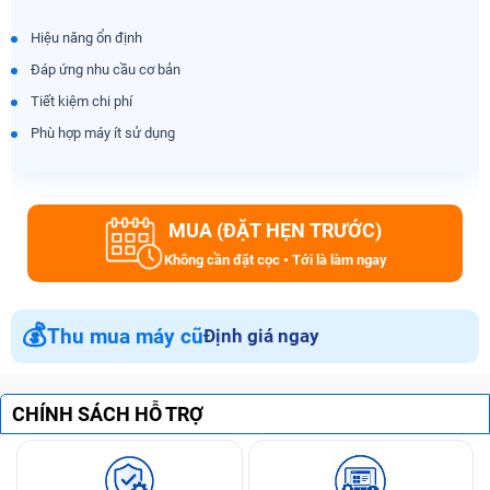
Hiệu năng ổn định
Đáp ứng nhu cầu cơ bản
Tiết kiệm chi phí
Phù hợp máy ít sử dụng
MUA (ĐẶT HẸN TRƯỚC)
Không cần đặt cọc • Tới là làm ngay
💰
Thu mua máy cũ
Định giá ngay
CHÍNH SÁCH HỖ TRỢ