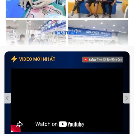
XEM THÊM
VIDEO MỚI NHẤT