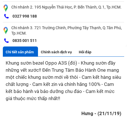
Chi nhánh 2. 195 Nguyễn Thái Học, P. Bến Thành, Q.1, Tp.HCM.
0327 998 188
Chi nhánh 3. 721 Trường Chinh, Phường Tây Thạnh, Q.Tân Phú,
Tp.HCM.
0835 001 511
Chi tiết sản phẩm
Chính sách dịch vụ
Hỏi đáp
Khung sườn bezel Oppo A3S (đỏ) - Khung sườn đầy
những vết xước!! Đến Trung Tâm Bảo Hành One mang
một chiếc khung sườn mới về thôi - Cam kết hàng siêu
chất lượng - Cam kết zin và chính hãng 100% - Cam
kết bảo hành và bảo dưỡng chu đáo - Cam kết mức
giá thuộc mức thấp nhất!!
Hưng - (21/11/19)