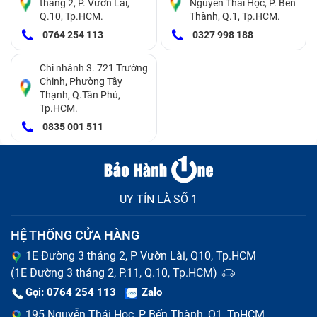
tháng 2, P. Vườn Lài,
Nguyễn Thái Học, P. Bến
Q.10, Tp.HCM.
Thành, Q.1, Tp.HCM.
0764 254 113
0327 998 188
Chi nhánh 3. 721 Trường
Chinh, Phường Tây
Thạnh, Q.Tân Phú,
Tp.HCM.
0835 001 511
UY TÍN LÀ SỐ 1
HỆ THỐNG CỬA HÀNG
1E Đường 3 tháng 2, P Vườn Lài, Q10, Tp.HCM
(1E Đường 3 tháng 2, P.11, Q.10, Tp.HCM)
Gọi: 0764 254 113
Zalo
195 Nguyễn Thái Học, P Bến Thành, Q1, TpHCM