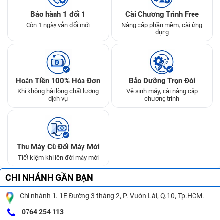
Bảo hành 1 đổi 1
Cài Chương Trình Free
Còn 1 ngày vẫn đổi mới
Nâng cấp phần mềm, cài ứng
dụng
Hoàn Tiền 100% Hóa Đơn
Bảo Dưỡng Trọn Đời
Khi không hài lòng chất lượng
Vệ sinh máy, cài nâng cấp
dịch vụ
chương trình
Thu Máy Cũ Đổi Máy Mới
Tiết kiệm khi lên đời máy mới
CHI NHÁNH GẦN BẠN
Chi nhánh 1. 1E Đường 3 tháng 2, P. Vườn Lài, Q.10, Tp.HCM.
0764 254 113