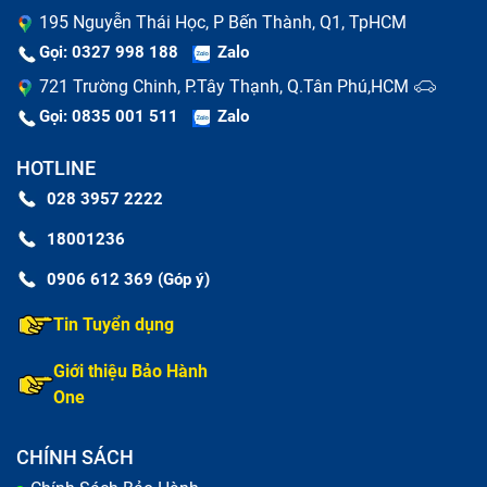
195 Nguyễn Thái Học, P Bến Thành, Q1, TpHCM
Gọi: 0327 998 188
Zalo
721 Trường Chinh, P.Tây Thạnh, Q.Tân Phú,HCM
Gọi: 0835 001 511
Zalo
HOTLINE
028 3957 2222
18001236
0906 612 369 (Góp ý)
Tin Tuyển dụng
Giới thiệu Bảo Hành
One
CHÍNH SÁCH