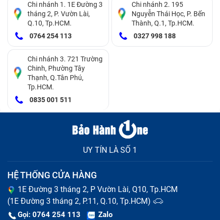
Chi nhánh 1. 1E Đường 3
Chi nhánh 2. 195
tháng 2, P. Vườn Lài,
Nguyễn Thái Học, P. Bến
Q.10, Tp.HCM.
Thành, Q.1, Tp.HCM.
0764 254 113
0327 998 188
Chi nhánh 3. 721 Trường
Chinh, Phường Tây
Thạnh, Q.Tân Phú,
Tp.HCM.
0835 001 511
UY TÍN LÀ SỐ 1
HỆ THỐNG CỬA HÀNG
1E Đường 3 tháng 2, P Vườn Lài, Q10, Tp.HCM
(1E Đường 3 tháng 2, P.11, Q.10, Tp.HCM)
Gọi: 0764 254 113
Zalo