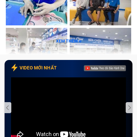
XEM THÊM
VIDEO MỚI NHẤT