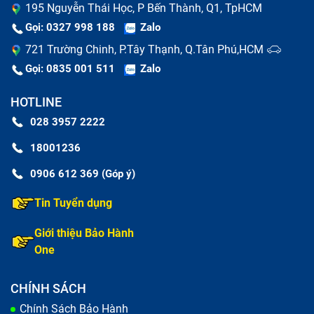
195 Nguyễn Thái Học, P Bến Thành, Q1, TpHCM
Gọi: 0327 998 188
Zalo
721 Trường Chinh, P.Tây Thạnh, Q.Tân Phú,HCM
Gọi: 0835 001 511
Zalo
HOTLINE
028 3957 2222
18001236
0906 612 369 (Góp ý)
Tin Tuyển dụng
Giới thiệu Bảo Hành
One
CHÍNH SÁCH
Chính Sách Bảo Hành