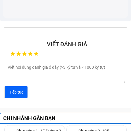
VIẾT ĐÁNH GIÁ
CHI NHÁNH GẦN BẠN
Chi nhánh 1. 1E Đường 3
Chi nhánh 2. 195