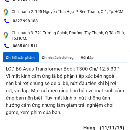
Chi nhánh 2. 195 Nguyễn Thái Học, P. Bến Thành, Q.1, Tp.HCM.
0327 998 188
Chi nhánh 3. 721 Trường Chinh, Phường Tây Thạnh, Q.Tân Phú,
Tp.HCM.
0835 001 511
Chi tiết sản phẩm
Chính sách dịch vụ
Hỏi đáp
LCD Bộ Asus Transformer Book T300 Chi/ 12.5-30P -
Vì mặt kính cảm ứng là bộ phận tiếp xúc bên ngoài
nên khi rớt chúng sẽ dễ bị bể, nứt đầu tiên khi bị rơi
rớt, va đập. Một số mẹo giúp bạn bảo vệ mặt kính cảm
ứng bạn nên biết. Tuy mặt kính bị nứt không ảnh
hưởng cảm ứng nhưng làm giảm trải nghiệm chơi
game, xem phim của bạn.
Hưng - (11/11/19)