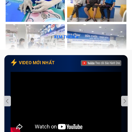
XEM THÊM
VIDEO MỚI NHẤT