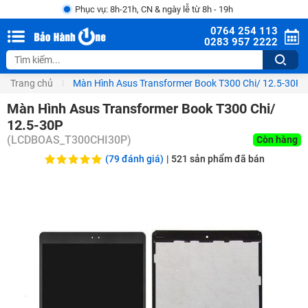
Phục vụ: 8h-21h, CN & ngày lễ từ 8h - 19h
0764 254 113
0283 957 2222
Trang chủ
Màn Hình Asus Transformer Book T300 Chi/ 12.5-30P
Màn Hình Asus Transformer Book T300 Chi/
12.5-30P
(
LCDBOAS_T300CHI30P
)
Còn hàng
(79 đánh giá)
|
521
sản phẩm đã bán