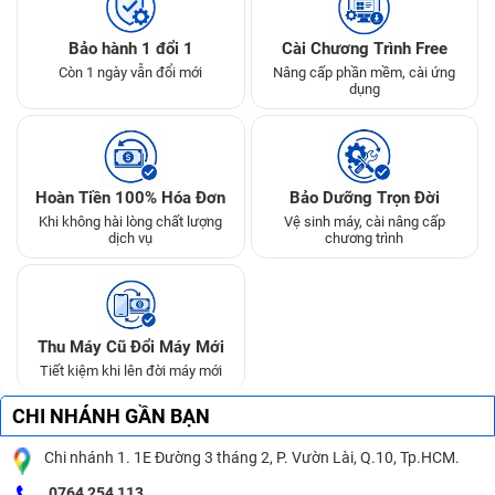
Bảo hành 1 đổi 1
Cài Chương Trình Free
Còn 1 ngày vẫn đổi mới
Nâng cấp phần mềm, cài ứng
dụng
Hoàn Tiền 100% Hóa Đơn
Bảo Dưỡng Trọn Đời
Khi không hài lòng chất lượng
Vệ sinh máy, cài nâng cấp
dịch vụ
chương trình
Thu Máy Cũ Đổi Máy Mới
Tiết kiệm khi lên đời máy mới
CHI NHÁNH GẦN BẠN
Chi nhánh 1. 1E Đường 3 tháng 2, P. Vườn Lài, Q.10, Tp.HCM.
0764 254 113