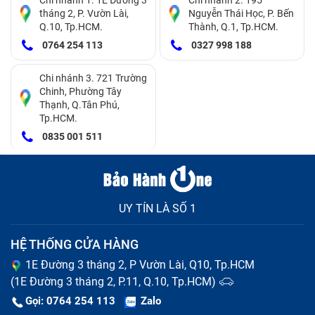
tháng 2, P. Vườn Lài,
Nguyễn Thái Học, P. Bến
Q.10, Tp.HCM.
Thành, Q.1, Tp.HCM.
0764 254 113
0327 998 188
Chi nhánh 3. 721 Trường
Chinh, Phường Tây
Thạnh, Q.Tân Phú,
Tp.HCM.
0835 001 511
UY TÍN LÀ SỐ 1
HỆ THỐNG CỬA HÀNG
1E Đường 3 tháng 2, P Vườn Lài, Q10, Tp.HCM
(1E Đường 3 tháng 2, P.11, Q.10, Tp.HCM)
Gọi: 0764 254 113
Zalo