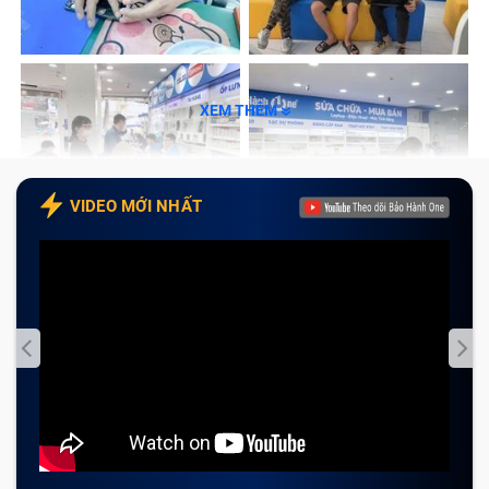
XEM THÊM
VIDEO MỚI NHẤT