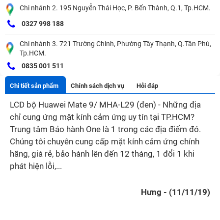
Chi nhánh 2. 195 Nguyễn Thái Học, P. Bến Thành, Q.1, Tp.HCM.
0327 998 188
Chi nhánh 3. 721 Trường Chinh, Phường Tây Thạnh, Q.Tân Phú,
Tp.HCM.
0835 001 511
Chi tiết sản phẩm
Chính sách dịch vụ
Hỏi đáp
LCD bộ Huawei Mate 9/ MHA-L29 (đen) - Những địa
chỉ cung ứng mặt kính cảm ứng uy tín tại TP.HCM?
Trung tâm Bảo hành One là 1 trong các địa điểm đó.
Chúng tôi chuyên cung cấp mặt kính cảm ứng chính
hãng, giá rẻ, bảo hành lên đến 12 tháng, 1 đổi 1 khi
phát hiện lỗi,...
Hưng - (11/11/19)