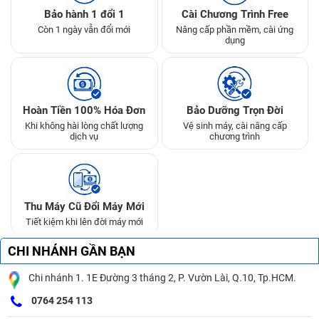
Bảo hành 1 đổi 1
Cài Chương Trình Free
Còn 1 ngày vẫn đổi mới
Nâng cấp phần mềm, cài ứng
dụng
Hoàn Tiền 100% Hóa Đơn
Bảo Dưỡng Trọn Đời
Khi không hài lòng chất lượng
Vệ sinh máy, cài nâng cấp
dịch vụ
chương trình
Thu Máy Cũ Đổi Máy Mới
Tiết kiệm khi lên đời máy mới
CHI NHÁNH GẦN BẠN
Chi nhánh 1. 1E Đường 3 tháng 2, P. Vườn Lài, Q.10, Tp.HCM.
0764 254 113