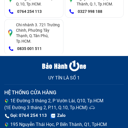
Q.10, Tp.HCM.
Thành, Q.1, Tp.HCM.
0764 254 113
0327 998 188
Chi nhánh 3. 721 Trường
Chinh, Phường Tây
Thạnh, Q.Tân Phú,
Tp.HCM.
0835 001 511
UY TÍN LÀ SỐ 1
HỆ THỐNG CỬA HÀNG
1E Đường 3 tháng 2, P Vườn Lài, Q10, Tp.HCM
(1E Đường 3 tháng 2, P.11, Q.10, Tp.HCM)
Gọi: 0764 254 113
Zalo
195 Nguyễn Thái Học, P Bến Thành, Q1, TpHCM