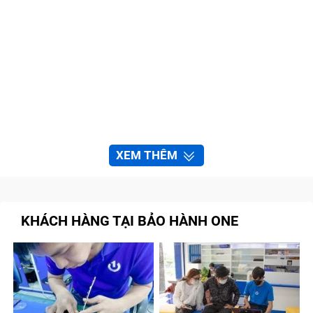
XEM THÊM
KHÁCH HÀNG TẠI BẢO HÀNH ONE