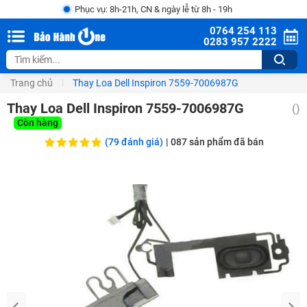
Phục vụ: 8h-21h, CN & ngày lễ từ 8h - 19h
0764 254 113
0283 957 2222
Trang chủ
Thay Loa Dell Inspiron 7559-7006987G
Thay Loa Dell Inspiron 7559-7006987G
(
)
Còn hàng
(79 đánh giá)
|
087
sản phẩm đã bán