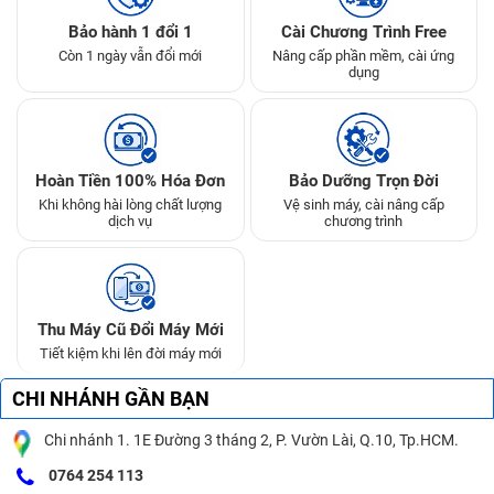
Bảo hành 1 đổi 1
Cài Chương Trình Free
Còn 1 ngày vẫn đổi mới
Nâng cấp phần mềm, cài ứng
dụng
Hoàn Tiền 100% Hóa Đơn
Bảo Dưỡng Trọn Đời
Khi không hài lòng chất lượng
Vệ sinh máy, cài nâng cấp
dịch vụ
chương trình
Thu Máy Cũ Đổi Máy Mới
Tiết kiệm khi lên đời máy mới
CHI NHÁNH GẦN BẠN
Chi nhánh 1. 1E Đường 3 tháng 2, P. Vườn Lài, Q.10, Tp.HCM.
0764 254 113