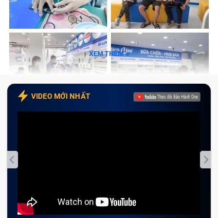
XEM THÊM
VIDEO MỚI NHẤT