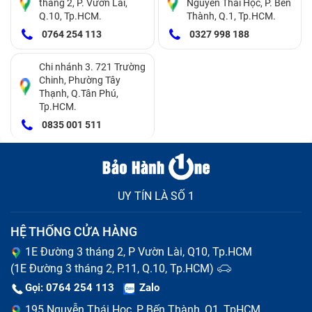
tháng 2, P. Vườn Lài,
Nguyễn Thái Học, P. Bến
Q.10, Tp.HCM.
Thành, Q.1, Tp.HCM.
0764 254 113
0327 998 188
Chi nhánh 3. 721 Trường
Chinh, Phường Tây
Thạnh, Q.Tân Phú,
Tp.HCM.
0835 001 511
UY TÍN LÀ SỐ 1
HỆ THỐNG CỬA HÀNG
1E Đường 3 tháng 2, P Vườn Lài, Q10, Tp.HCM
(1E Đường 3 tháng 2, P.11, Q.10, Tp.HCM)
Gọi: 0764 254 113
Zalo
195 Nguyễn Thái Học, P Bến Thành, Q1, TpHCM