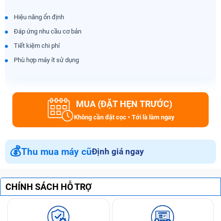
Hiệu năng ổn định
Đáp ứng nhu cầu cơ bản
Tiết kiệm chi phí
Phù hợp máy ít sử dụng
MUA (ĐẶT HẸN TRƯỚC)
Không cần đặt cọc • Tới là làm ngay
💰
Thu mua máy cũ
Định giá ngay
CHÍNH SÁCH HỖ TRỢ