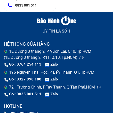
0835 001 511
UY TÍN LÀ SỐ 1
HỆ THỐNG CỬA HÀNG
1E Đường 3 tháng 2, P Vườn Lài, Q10, Tp.HCM
(1E Đường 3 tháng 2, P.11, Q.10, Tp.HCM)
Gọi: 0764 254 113
Zalo
195 Nguyễn Thái Học, P Bến Thành, Q1, TpHCM
Gọi: 0327 998 188
Zalo
721 Trường Chinh, P.Tây Thạnh, Q.Tân Phú,HCM
Gọi: 0835 001 511
Zalo
HOTLINE