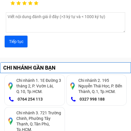
CHI NHÁNH GẦN BẠN
Chi nhánh 1. 1E Đường 3
Chi nhánh 2. 195
tháng 2, P. Vườn Lài,
Nguyễn Thái Học, P. Bến
Q.10, Tp.HCM.
Thành, Q.1, Tp.HCM.
0764 254 113
0327 998 188
Chi nhánh 3. 721 Trường
Chinh, Phường Tây
Thạnh, Q.Tân Phú,
Tp.HCM.