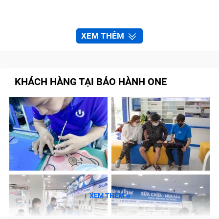
XEM THÊM
KHÁCH HÀNG TẠI BẢO HÀNH ONE
XEM THÊM