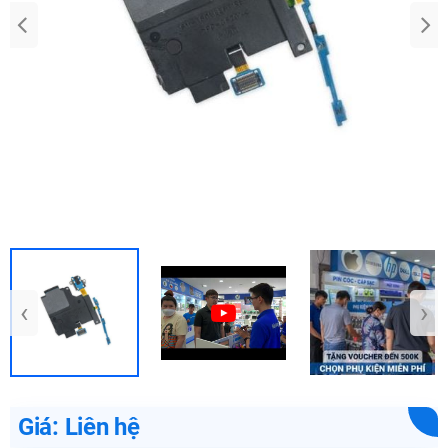
‹
›
Giá: Liên hệ