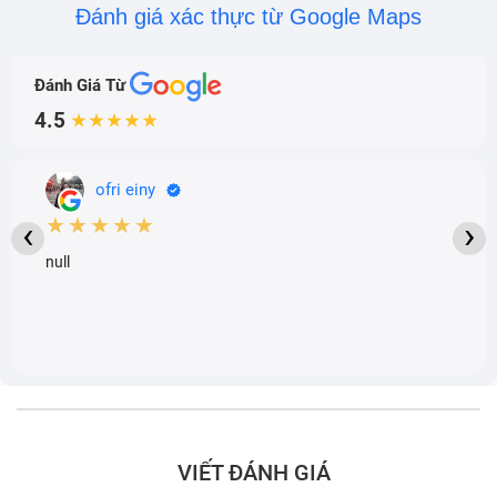
Đánh giá xác thực từ Google Maps
Đánh Giá Từ
4.5
★★★★★
ofri einy
★★★★★
‹
›
null
VIẾT ĐÁNH GIÁ