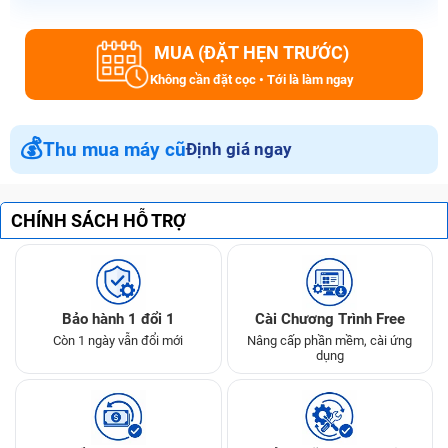
MUA (ĐẶT HẸN TRƯỚC)
Không cần đặt cọc • Tới là làm ngay
💰
Thu mua máy cũ
Định giá ngay
CHÍNH SÁCH HỖ TRỢ
Bảo hành 1 đổi 1
Cài Chương Trình Free
Còn 1 ngày vẫn đổi mới
Nâng cấp phần mềm, cài ứng
dụng