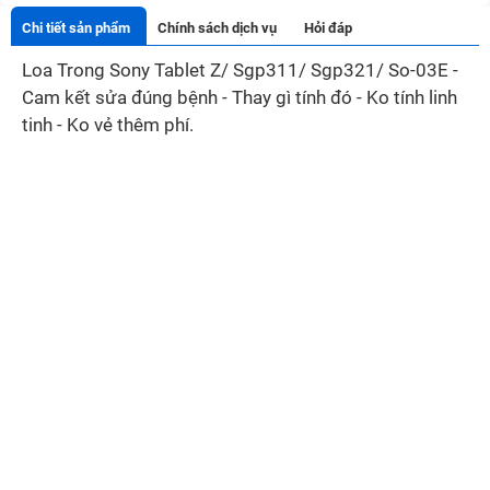
Chi tiết sản phẩm
Chính sách dịch vụ
Hỏi đáp
Loa Trong Sony Tablet Z/ Sgp311/ Sgp321/ So-03E -
Cam kết sửa đúng bệnh - Thay gì tính đó - Ko tính linh
tinh - Ko vẻ thêm phí.