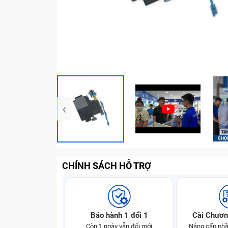
‹
CHÍNH SÁCH HỖ TRỢ
Bảo hành 1 đổi 1
Cài Chươn
Còn 1 ngày vẫn đổi mới
Nâng cấp phầ