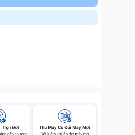
 Trọn Đời
Thu Máy Cũ Đổi Máy Mới
 nâng cấp chương
Tiết kiệm khi lên đời máy mới