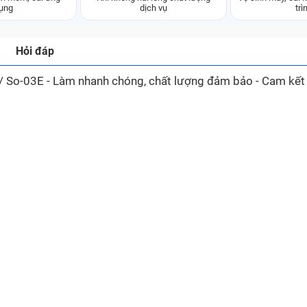
ụng
dịch vụ
trì
Hỏi đáp
 So-03E - Làm nhanh chóng, chất lượng đảm bảo - Cam kết