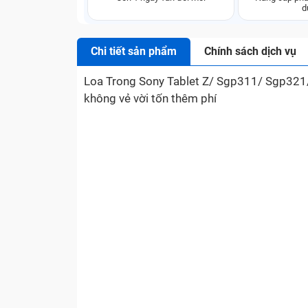
d
Chi tiết sản phẩm
Chính sách dịch vụ
Loa Trong Sony Tablet Z/ Sgp311/ Sgp321/
không vẻ vời tốn thêm phí