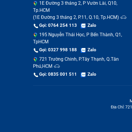
1E Đường 3 tháng 2, P Vườn Lài, Q10,
Tp.HCM
(1E Đường 3 tháng 2, P.11, Q.10, Tp.HCM)
Gọi: 0764 254 113
Zalo
195 Nguyễn Thái Học, P Bến Thành, Q1,
TpHCM
Gọi: 0327 998 188
Zalo
721 Trường Chinh, P.Tây Thạnh, Q.Tân
Phú,HCM
Gọi: 0835 001 511
Zalo
M
Địa Chỉ: 7