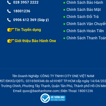
028 3957 2222
Chính Sách Bảo Hành
Chính Sách Bảo Mật
18001236
Chính Sách Đổi Trả
0906 612 369 (Góp ý)
Chính Sách Vận Chuyể
Tin Tuyển dụng
Chính Sách Hoàn Tiền
Chính Sách Thanh Toá
Giới thiệu Bảo Hành One
Tên Doanh Nghiệp: CÔNG TY TNHH CITY ONE VIỆT NAM
ST/ĐKKD/QĐTL: 0316569346 do sở KHĐT TP.HCM cấp ngày 14/04/20
21 Trường Chinh, Phường Tây Thạnh, Quận Tân Phú, Thành phố Hồ Chí Min
Email: quoc@baohanhone.com | Điện Thoại: 18001236