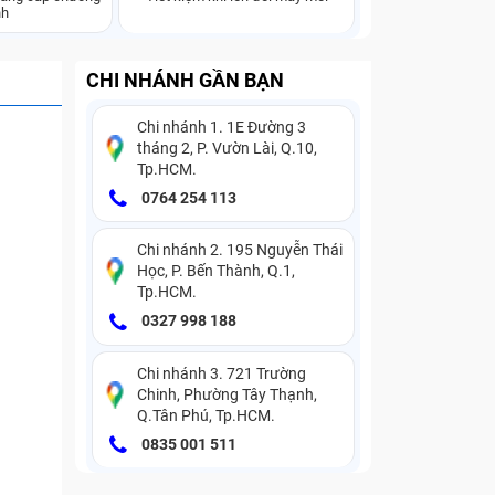
nh
CHI NHÁNH GẦN BẠN
Chi nhánh 1. 1E Đường 3
tháng 2, P. Vườn Lài, Q.10,
Tp.HCM.
0764 254 113
Chi nhánh 2. 195 Nguyễn Thái
Học, P. Bến Thành, Q.1,
Tp.HCM.
0327 998 188
Chi nhánh 3. 721 Trường
Chinh, Phường Tây Thạnh,
Q.Tân Phú, Tp.HCM.
0835 001 511