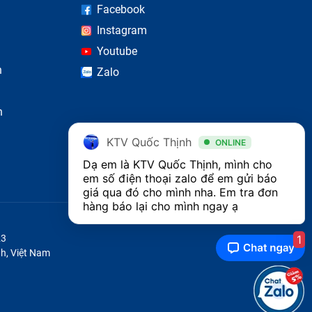
Facebook
Instagram
Youtube
n
Zalo
n
KTV Quốc Thịnh
ONLINE
Dạ em là KTV Quốc Thịnh, mình cho 
em số điện thoại zalo để em gửi báo 
giá qua đó cho mình nha. Em tra đơn 
hàng báo lại cho mình ngay ạ 
1
23
h, Việt Nam