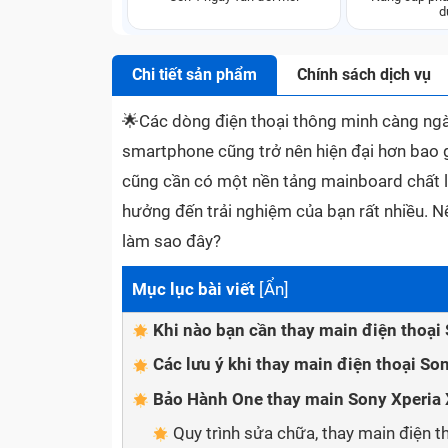
d
Chi tiết sản phẩm
Chính sách dịch vụ
🌟
Các dòng điện thoại thông minh càng ngà
smartphone cũng trở nên hiện đại hơn bao g
cũng cần có một nền tảng mainboard chất l
hưởng đến trải nghiệm của bạn rất nhiều. N
làm sao đây?
Mục lục bài viết
[
Ẩn
]
Khi nào bạn cần thay main điện thoại
Các lưu ý khi thay main điện thoại So
Bảo Hành One thay main Sony Xperia 
Quy trình sửa chữa, thay main điện 