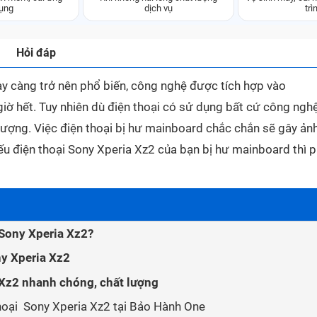
ụng
dịch vụ
trì
Hỏi đáp
y càng trở nên phổ biến, công nghệ được tích hợp vào
iờ hết. Tuy nhiên dù điện thoại có sử dụng bất cứ công ngh
ượng. Việc điện thoại bị hư mainboard chắc chắn sẽ gây ản
ếu điện thoại Sony Xperia Xz2 của bạn bị hư mainboard thì p
 Sony Xperia Xz2?
ny Xperia Xz2
Xz2 nhanh chóng, chất lượng
thoại Sony Xperia Xz2 tại Bảo Hành One