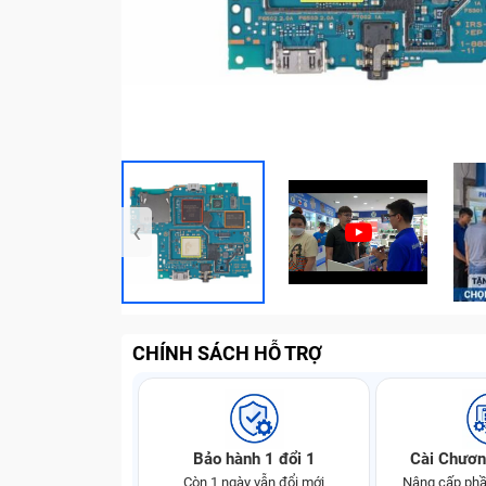
‹
CHÍNH SÁCH HỖ TRỢ
Bảo hành 1 đổi 1
Cài Chươn
Còn 1 ngày vẫn đổi mới
Nâng cấp phầ