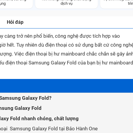
ụng
dịch vụ
trì
Hỏi đáp
y càng trở nên phổ biến, công nghệ được tích hợp vào
iờ hết. Tuy nhiên dù điện thoại có sử dụng bất cứ công ngh
ượng. Việc điện thoại bị hư mainboard chắc chắn sẽ gây ản
ếu điện thoại Samsung Galaxy Fold của bạn bị hư mainboard
i Samsung Galaxy Fold?
amsung Galaxy Fold
axy Fold nhanh chóng, chất lượng
thoại Samsung Galaxy Fold tại Bảo Hành One