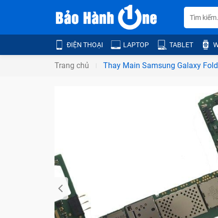
ĐIỆN THOẠI
LAPTOP
TABLET
W
Trang chủ
Thay Main Samsung Galaxy Fold