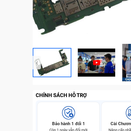
‹
CHÍNH SÁCH HỖ TRỢ
Bảo hành 1 đổi 1
Cài Chươn
Còn 1 ngày vẫn đổi mới
Nâng cấp phầ