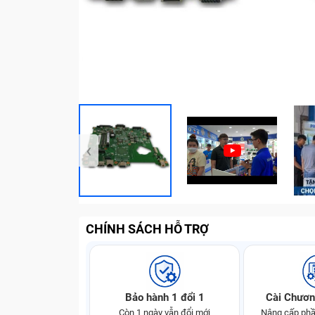
‹
CHÍNH SÁCH HỖ TRỢ
Bảo hành 1 đổi 1
Cài Chươn
Còn 1 ngày vẫn đổi mới
Nâng cấp phầ