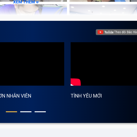
XEM THÊM
ƠN NHÂN VIÊN
TÌNH YÊU MỚI