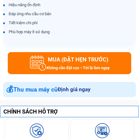
Hiệu năng ổn định
Đáp ứng nhu cầu cơ bản
Tiết kiệm chi phí
Phù hợp máy ít sử dụng
MUA (ĐẶT HẸN TRƯỚC)
Không cần đặt cọc • Tới là làm ngay
💰
Thu mua máy cũ
Định giá ngay
CHÍNH SÁCH HỖ TRỢ