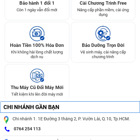
Bảo hành 1 đổi 1
Cài Chương Trình Free
Còn 1 ngày vẫn đổi mới
Nâng cấp phần mềm, cài ứng
dụng
Hoàn Tiền 100% Hóa Đơn
Bảo Dưỡng Trọn Đời
Khi không hài lòng chất lượng
Vệ sinh máy, cài nâng cấp
dịch vụ
chương trình
Thu Máy Cũ Đổi Máy Mới
Tiết kiệm khi lên đời máy mới
CHI NHÁNH GẦN BẠN
Chi nhánh 1. 1E Đường 3 tháng 2, P. Vườn Lài, Q.10, Tp.HCM.
0764 254 113