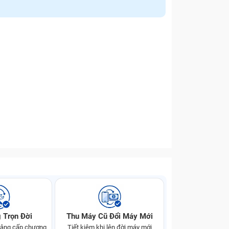
 Trọn Đời
Thu Máy Cũ Đổi Máy Mới
 nâng cấp chương
Tiết kiệm khi lên đời máy mới