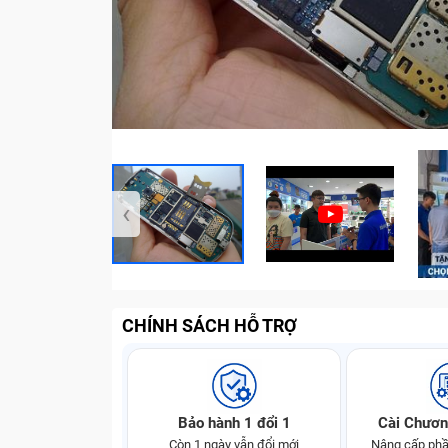
‹
CHÍNH SÁCH HỖ TRỢ
Bảo hành 1 đổi 1
Cài Chươn
Còn 1 ngày vẫn đổi mới
Nâng cấp phầ