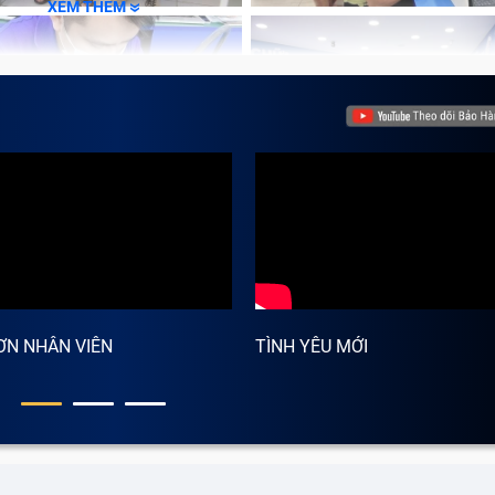
XEM THÊM
ƠN NHÂN VIÊN
TÌNH YÊU MỚI