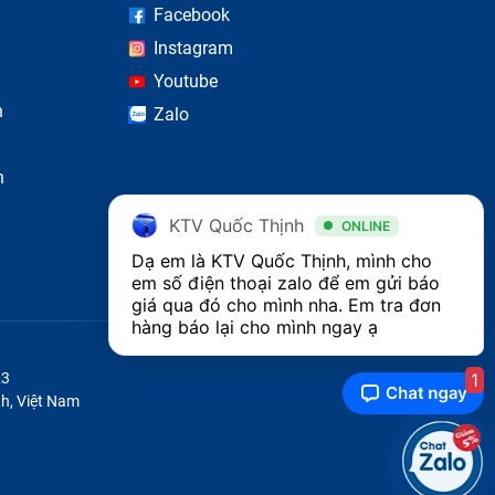
Facebook
Instagram
Youtube
n
Zalo
n
KTV Quốc Thịnh
ONLINE
Dạ em là KTV Quốc Thịnh, mình cho 
em số điện thoại zalo để em gửi báo 
giá qua đó cho mình nha. Em tra đơn 
hàng báo lại cho mình ngay ạ 
1
23
h, Việt Nam