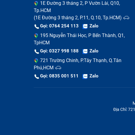
1E Đường 3 tháng 2, P Vườn Lài, Q10,
Tp.HCM
(1E Đường 3 tháng 2, P.11, Q.10, Tp.HCM)
Gọi: 0764 254 113
Zalo
195 Nguyễn Thái Học, P Bến Thành, Q1,
TpHCM
Gọi: 0327 998 188
Zalo
721 Trường Chinh, P.Tây Thạnh, Q.Tân
Phú,HCM
Gọi: 0835 001 511
Zalo
M
Địa Chỉ: 7