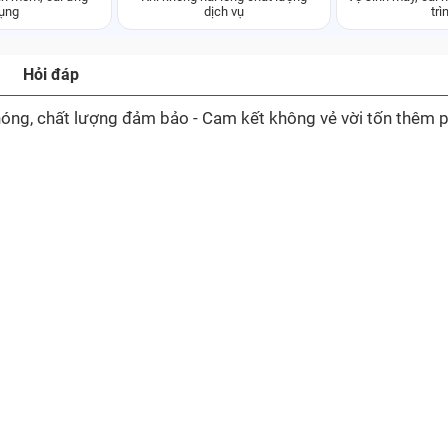
ụng
dịch vụ
trì
Hỏi đáp
óng, chất lượng đảm bảo - Cam kết không vẻ vời tốn thêm p