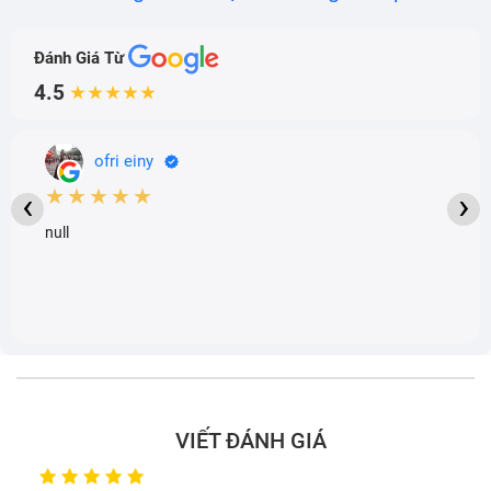
Đánh Giá Từ
4.5
★★★★★
ofri einy
★★★★★
‹
›
null
VIẾT ĐÁNH GIÁ