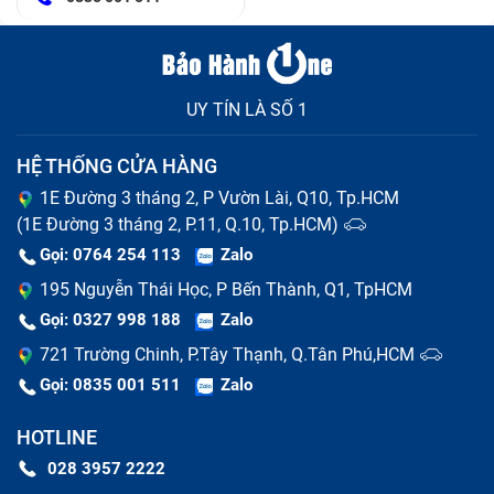
UY TÍN LÀ SỐ 1
HỆ THỐNG CỬA HÀNG
1E Đường 3 tháng 2, P Vườn Lài, Q10, Tp.HCM
(1E Đường 3 tháng 2, P.11, Q.10, Tp.HCM)
Gọi: 0764 254 113
Zalo
195 Nguyễn Thái Học, P Bến Thành, Q1, TpHCM
Gọi: 0327 998 188
Zalo
721 Trường Chinh, P.Tây Thạnh, Q.Tân Phú,HCM
Gọi: 0835 001 511
Zalo
HOTLINE
028 3957 2222