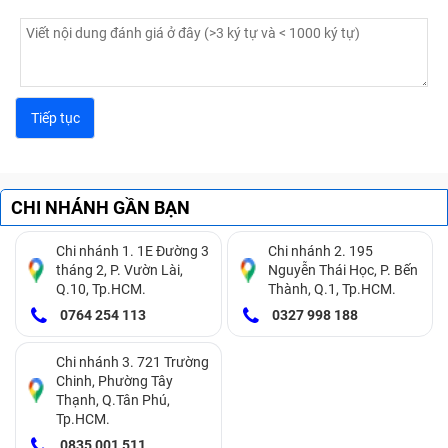
CHI NHÁNH GẦN BẠN
Chi nhánh 1. 1E Đường 3
Chi nhánh 2. 195
tháng 2, P. Vườn Lài,
Nguyễn Thái Học, P. Bến
Q.10, Tp.HCM.
Thành, Q.1, Tp.HCM.
0764 254 113
0327 998 188
Chi nhánh 3. 721 Trường
Chinh, Phường Tây
Thạnh, Q.Tân Phú,
Tp.HCM.
0835 001 511