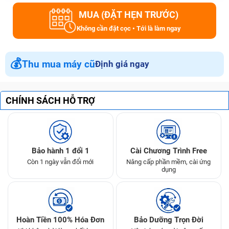
MUA (ĐẶT HẸN TRƯỚC)
Không cần đặt cọc • Tới là làm ngay
💰
Thu mua máy cũ
Định giá ngay
CHÍNH SÁCH HỖ TRỢ
Bảo hành 1 đổi 1
Cài Chương Trình Free
Còn 1 ngày vẫn đổi mới
Nâng cấp phần mềm, cài ứng
dụng
Hoàn Tiền 100% Hóa Đơn
Bảo Dưỡng Trọn Đời