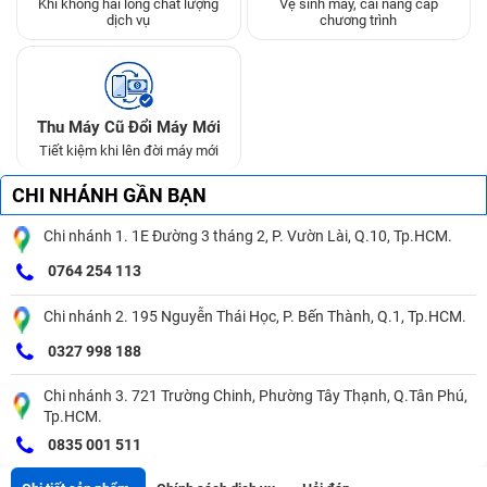
Khi không hài lòng chất lượng
Vệ sinh máy, cài nâng cấp
dịch vụ
chương trình
Thu Máy Cũ Đổi Máy Mới
Tiết kiệm khi lên đời máy mới
CHI NHÁNH GẦN BẠN
Chi nhánh 1. 1E Đường 3 tháng 2, P. Vườn Lài, Q.10, Tp.HCM.
0764 254 113
Chi nhánh 2. 195 Nguyễn Thái Học, P. Bến Thành, Q.1, Tp.HCM.
0327 998 188
Chi nhánh 3. 721 Trường Chinh, Phường Tây Thạnh, Q.Tân Phú,
Tp.HCM.
0835 001 511