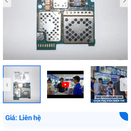
‹
›
Giá: Liên hệ