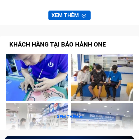
XEM THÊM
KHÁCH HÀNG TẠI BẢO HÀNH ONE
XEM THÊM