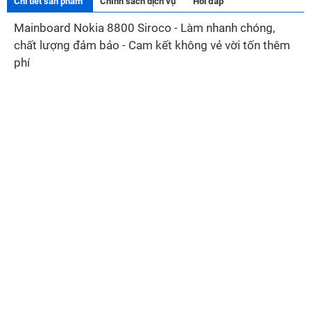
Chi tiết sản phẩm
Chính sách dịch vụ
Hỏi đáp
Mainboard Nokia 8800 Siroco - Làm nhanh chóng,
chất lượng đảm bảo - Cam kết không vẻ vời tốn thêm
phí