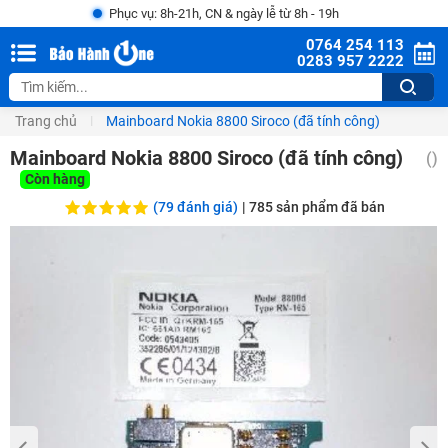
Phục vụ: 8h-21h, CN & ngày lễ từ 8h - 19h
0764 254 113
0283 957 2222
Trang chủ
Mainboard Nokia 8800 Siroco (đã tính công)
Mainboard Nokia 8800 Siroco (đã tính công)
(
)
Còn hàng
(79 đánh giá)
|
785
sản phẩm đã bán