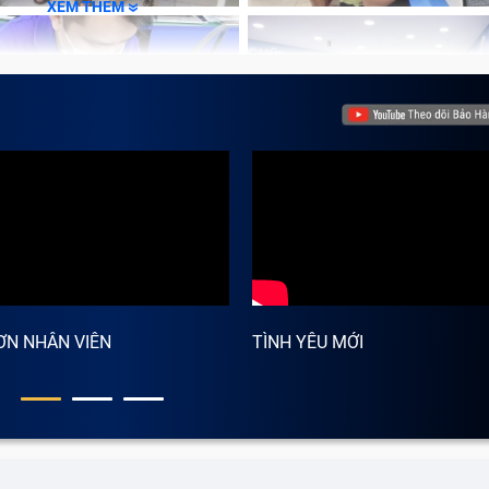
XEM THÊM
ƠN NHÂN VIÊN
TÌNH YÊU MỚI