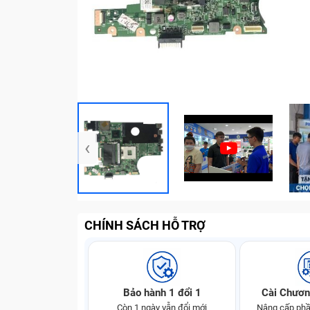
‹
CHÍNH SÁCH HỖ TRỢ
Bảo hành 1 đổi 1
Cài Chươn
Còn 1 ngày vẫn đổi mới
Nâng cấp phầ