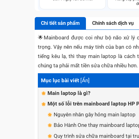
d
Chi tiết sản phẩm
Chính sách dịch vụ
🌟
Mainboard được coi như bộ não xử lý 
trọng. Vậy nên nếu máy tính của bạn có nh
tiếng kêu lạ, thì thay main laptop là cách
chúng ta phải mất tiền sửa chữa nhiều hơn.
Mục lục bài viết
[
Ẩn
]
Main laptop là gì?
Một số lỗi trên mainboard laptop HP
Nguyên nhân gây hỏng main laptop
Bảo Hành One thay mainboard lapt
Quy trình sửa chữa mainboard tại t