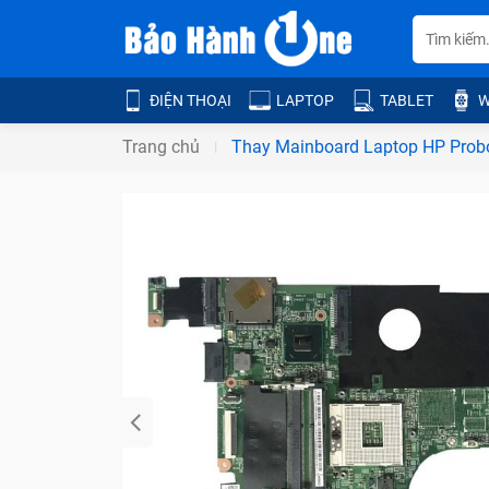
ĐIỆN THOẠI
LAPTOP
TABLET
W
Trang chủ
Thay Mainboard Laptop HP Pro