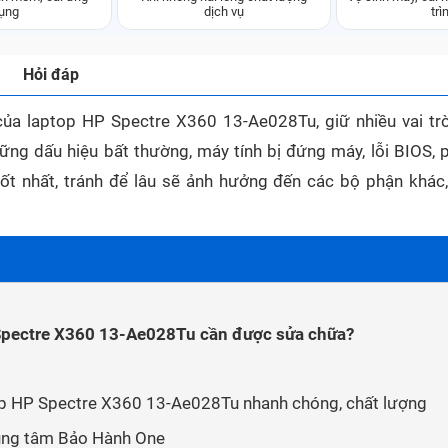
ụng
dịch vụ
trì
Hỏi đáp
ủa laptop HP Spectre X360 13-Ae028Tu, giữ nhiều vai tr
ững dấu hiệu bất thường, máy tính bị đứng máy, lỗi BIOS, p
 tốt nhất, tránh để lâu sẽ ảnh hưởng đến các bộ phận khác,
 Spectre X360 13-Ae028Tu cần được sửa chữa?
p HP Spectre X360 13-Ae028Tu nhanh chóng, chất lượng
rung tâm Bảo Hành One