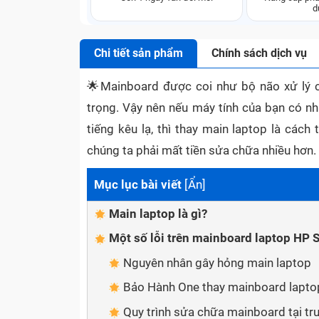
d
Chi tiết sản phẩm
Chính sách dịch vụ
🌟
Mainboard được coi như bộ não xử lý c
trọng. Vậy nên nếu máy tính của bạn có nh
tiếng kêu lạ, thì thay main laptop là cách
chúng ta phải mất tiền sửa chữa nhiều hơn.
Mục lục bài viết
[
Ẩn
]
Main laptop là gì?
Một số lỗi trên mainboard laptop HP
Nguyên nhân gây hỏng main laptop
Bảo Hành One thay mainboard lapto
Quy trình sửa chữa mainboard tại t