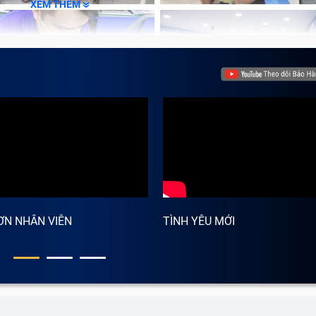
XEM THÊM
ƠN NHÂN VIÊN
TÌNH YÊU MỚI