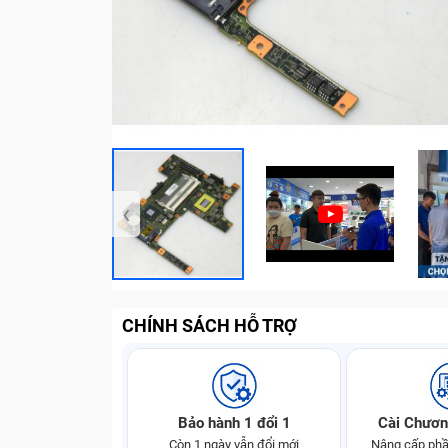
‹
CHÍNH SÁCH HỖ TRỢ
Bảo hành 1 đổi 1
Cài Chươn
Còn 1 ngày vẫn đổi mới
Nâng cấp phầ