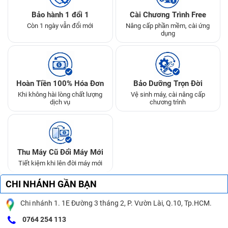
Bảo hành 1 đổi 1
Cài Chương Trình Free
Còn 1 ngày vẫn đổi mới
Nâng cấp phần mềm, cài ứng
dụng
Hoàn Tiền 100% Hóa Đơn
Bảo Dưỡng Trọn Đời
Khi không hài lòng chất lượng
Vệ sinh máy, cài nâng cấp
dịch vụ
chương trình
Thu Máy Cũ Đổi Máy Mới
Tiết kiệm khi lên đời máy mới
CHI NHÁNH GẦN BẠN
Chi nhánh 1. 1E Đường 3 tháng 2, P. Vườn Lài, Q.10, Tp.HCM.
0764 254 113