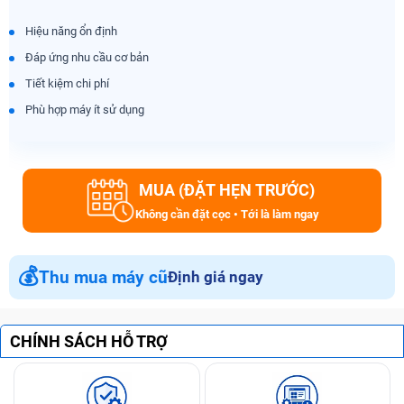
Hiệu năng ổn định
Đáp ứng nhu cầu cơ bản
Tiết kiệm chi phí
Phù hợp máy ít sử dụng
MUA (ĐẶT HẸN TRƯỚC)
Không cần đặt cọc • Tới là làm ngay
💰
Thu mua máy cũ
Định giá ngay
CHÍNH SÁCH HỖ TRỢ