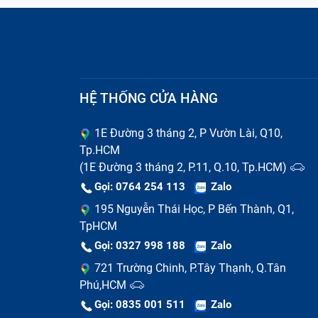
HỆ THỐNG CỬA HÀNG
1E Đường 3 tháng 2, P Vườn Lài, Q10,
Tp.HCM
(1E Đường 3 tháng 2, P.11, Q.10, Tp.HCM)
Gọi: 0764 254 113
Zalo
195 Nguyễn Thái Học, P Bến Thành, Q1,
TpHCM
Gọi: 0327 998 188
Zalo
721 Trường Chinh, P.Tây Thạnh, Q.Tân
Phú,HCM
Gọi: 0835 001 511
Zalo