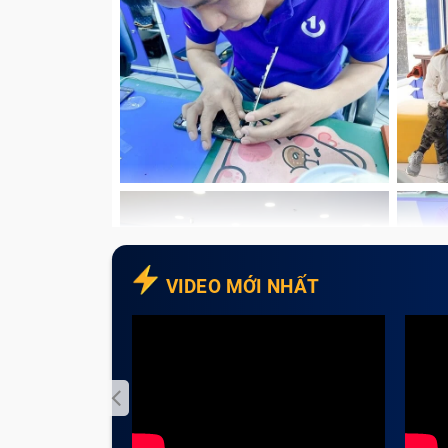
VIDEO MỚI NHẤT