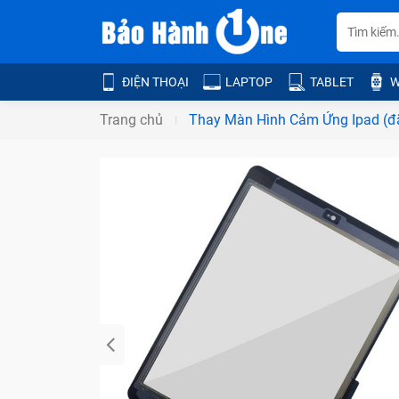
ĐIỆN THOẠI
LAPTOP
TABLET
W
Trang chủ
Thay Màn Hình Cảm Ứng Ipad (đ