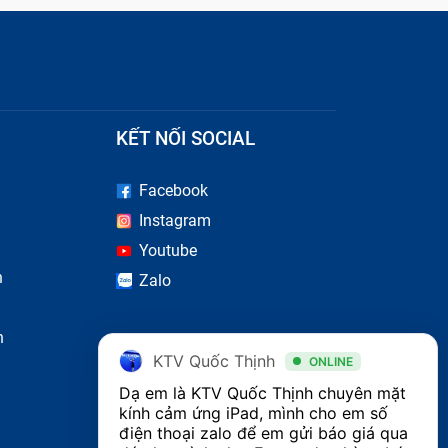
KẾT NỐI SOCIAL
Facebook
Instagram
Youtube
n
Zalo
n
KTV Quốc Thịnh
ONLINE
Dạ em là KTV Quốc Thịnh chuyên mặt 
kính cảm ứng iPad, mình cho em số 
điện thoại zalo để em gửi báo giá qua 