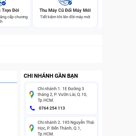
 Trọn Đời
Thu Máy Cũ Đổi Máy Mới
 nâng cấp chương
Tiết kiệm khi lên đời máy mới
nh
CHI NHÁNH GẦN BẠN
Chi nhánh 1. 1E Đường 3
tháng 2, P. Vườn Lài, Q.10,
Tp.HCM.
0764 254 113
Chi nhánh 2. 195 Nguyễn Thái
Học, P. Bến Thành, Q.1,
Tp.HCM.