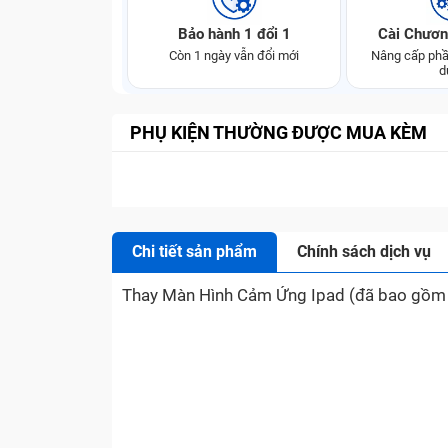
Bảo hành 1 đổi 1
Cài Chươn
Còn 1 ngày vẫn đổi mới
Nâng cấp phầ
d
PHỤ KIỆN THƯỜNG ĐƯỢC MUA KÈM
Chi tiết sản phẩm
Chính sách dịch vụ
Thay Màn Hình Cảm Ứng Ipad (đã bao gồm