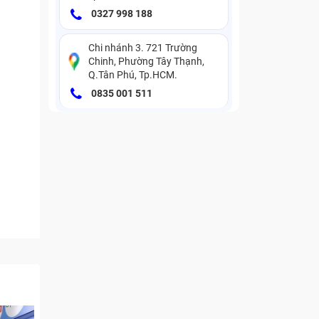
0327 998 188
Chi nhánh 3. 721 Trường
Chinh, Phường Tây Thạnh,
Q.Tân Phú, Tp.HCM.
0835 001 511