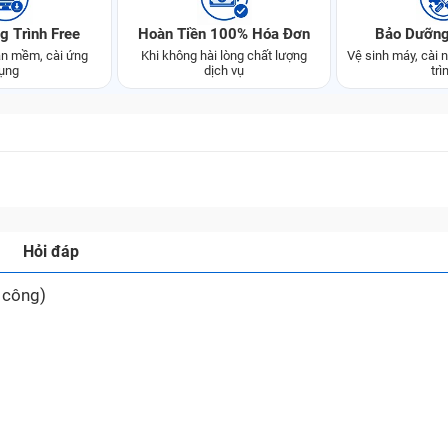
g Trình Free
Hoàn Tiền 100% Hóa Đơn
Bảo Dưỡng
n mềm, cài ứng
Khi không hài lòng chất lượng
Vệ sinh máy, cài
ụng
dịch vụ
trì
Hỏi đáp
 công)