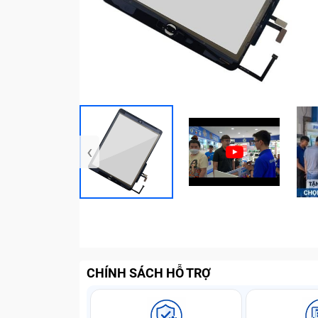
‹
CHÍNH SÁCH HỖ TRỢ