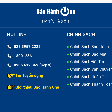
UY TÍN LÀ SỐ 1
HOTLINE
CHÍNH SÁCH
028 3957 2222
Chính Sách Bảo Hành
Chính Sách Bảo Mật
18001236
Chính Sách Đổi Trả
0906 612 369 (Góp ý)
Chính Sách Vận Chuyể
Tin Tuyển dụng
Chính Sách Hoàn Tiền
Chính Sách Thanh Toá
Giới thiệu Bảo Hành One