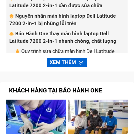
Latitude 7200 2-in-1 cần được sửa chữa
Nguyên nhân màn hình laptop Dell Latitude
7200 2-in-1 bị những lỗi trên
Bảo Hành One thay màn hình laptop Dell
Latitude 7200 2-in-1 nhanh chóng, chất lượng
Quy trình sửa chữa màn hình Dell Latitude
7200 2-in-1 tại trung tâm Bảo Hành One
XEM THÊM
Cam kết với khách hàng khi thay, sửa chữa
màn hình laptop Dell Latitude 7200 2-in-1 tại cửa
hàng
KHÁCH HÀNG TẠI BẢO HÀNH ONE
Tạm kết
Dấu hiệu nhận biết màn hình laptop
Dell Latitude 7200 2-in-1 cần được sửa
chữa