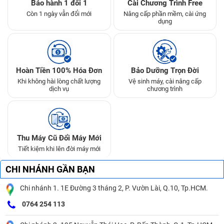
Bảo hành 1 đổi 1
Cài Chương Trình Free
Còn 1 ngày vẫn đổi mới
Nâng cấp phần mềm, cài ứng
dụng
Hoàn Tiền 100% Hóa Đơn
Bảo Dưỡng Trọn Đời
Khi không hài lòng chất lượng
Vệ sinh máy, cài nâng cấp
dịch vụ
chương trình
Thu Máy Cũ Đổi Máy Mới
Tiết kiệm khi lên đời máy mới
CHI NHÁNH GẦN BẠN
Chi nhánh 1. 1E Đường 3 tháng 2, P. Vườn Lài, Q.10, Tp.HCM.
0764 254 113