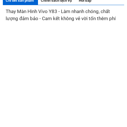
Chi tiết sản phẩm
Chính sách dịch vụ
Hỏi đáp
Thay Màn Hình Vivo Y83 - Làm nhanh chóng, chất
lượng đảm bảo - Cam kết không vẻ vời tốn thêm phí