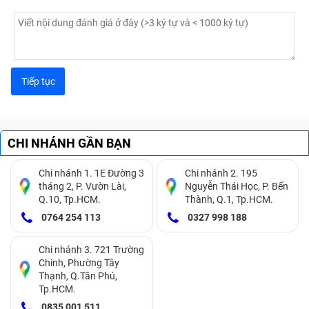
CHI NHÁNH GẦN BẠN
Chi nhánh 1. 1E Đường 3
Chi nhánh 2. 195
tháng 2, P. Vườn Lài,
Nguyễn Thái Học, P. Bến
Q.10, Tp.HCM.
Thành, Q.1, Tp.HCM.
0764 254 113
0327 998 188
Chi nhánh 3. 721 Trường
Chinh, Phường Tây
Thạnh, Q.Tân Phú,
Tp.HCM.
0835 001 511