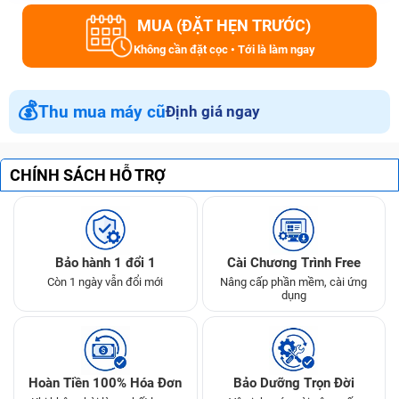
MUA (ĐẶT HẸN TRƯỚC)
Không cần đặt cọc • Tới là làm ngay
💰
Thu mua máy cũ
Định giá ngay
CHÍNH SÁCH HỖ TRỢ
Bảo hành 1 đổi 1
Cài Chương Trình Free
Còn 1 ngày vẫn đổi mới
Nâng cấp phần mềm, cài ứng
dụng
Hoàn Tiền 100% Hóa Đơn
Bảo Dưỡng Trọn Đời