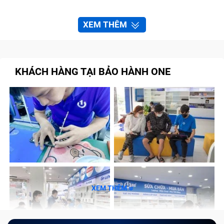
XEM THÊM
KHÁCH HÀNG TẠI BẢO HÀNH ONE
XEM THÊM