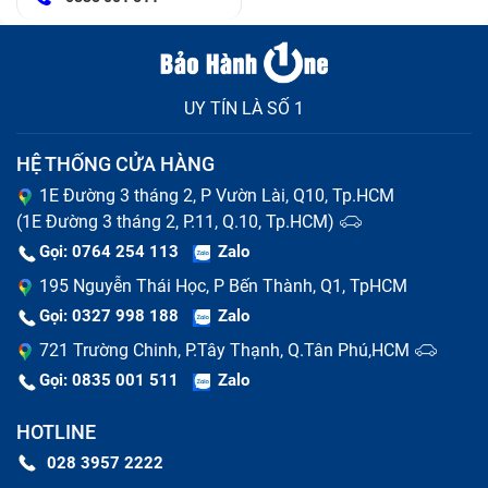
UY TÍN LÀ SỐ 1
HỆ THỐNG CỬA HÀNG
1E Đường 3 tháng 2, P Vườn Lài, Q10, Tp.HCM
(1E Đường 3 tháng 2, P.11, Q.10, Tp.HCM)
Gọi: 0764 254 113
Zalo
195 Nguyễn Thái Học, P Bến Thành, Q1, TpHCM
Gọi: 0327 998 188
Zalo
721 Trường Chinh, P.Tây Thạnh, Q.Tân Phú,HCM
Gọi: 0835 001 511
Zalo
HOTLINE
028 3957 2222