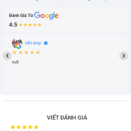
Đánh Giá Từ
4.5
★★★★★
ofri einy
★★★★★
‹
›
null
VIẾT ĐÁNH GIÁ