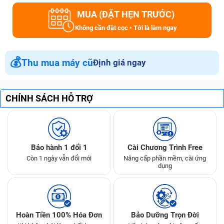
MUA (ĐẶT HẸN TRƯỚC)
Không cần đặt cọc • Tới là làm ngay
💰
Thu mua máy cũ
Định giá ngay
CHÍNH SÁCH HỖ TRỢ
Bảo hành 1 đổi 1
Cài Chương Trình Free
Còn 1 ngày vẫn đổi mới
Nâng cấp phần mềm, cài ứng
dụng
Hoàn Tiền 100% Hóa Đơn
Bảo Dưỡng Trọn Đời