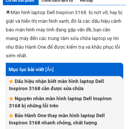
Chi tiết sản phẩm
Chính sách dịch vụ
Hỏi đáp
🌟
Màn hình laptop Dell Inspiron 3168 bị nứt vỡ, hay bị
giật và hiển thị màn hình xanh, đó là các dấu hiệu cảnh
báo màn hình máy tính đang gặp vấn đề, bạn cần
mang máy đến các trung tâm sửa chữa laptop uy tín
như Bảo Hành One để được kiểm tra và khắc phục lỗi
sớm nhất.
Mục lục bài viết
[
Ẩn
]
Dấu hiệu nhận biết màn hình laptop Dell
Inspiron 3168 cần được sửa chữa
Nguyên nhân màn hình laptop Dell Inspiron
3168 bị những lỗi trên
Bảo Hành One thay màn hình laptop Dell
Inspiron 3168 nhanh chóng, chất lượng