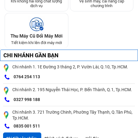
Khi không hài lòng chất lượng
Vệ sinh máy, cài nâng cấp
dịch vụ
chương trình
Thu Máy Cũ Đổi Máy Mới
Tiết kiệm khi lên đời máy mới
CHI NHÁNH GẦN BẠN
Chi nhánh 1. 1E Đường 3 tháng 2, P. Vườn Lài, Q.10, Tp.HCM.
0764 254 113
Chi nhánh 2. 195 Nguyễn Thái Học, P. Bến Thành, Q.1, Tp.HCM.
0327 998 188
Chi nhánh 3. 721 Trường Chinh, Phường Tây Thạnh, Q.Tân Phú,
Tp.HCM.
0835 001 511