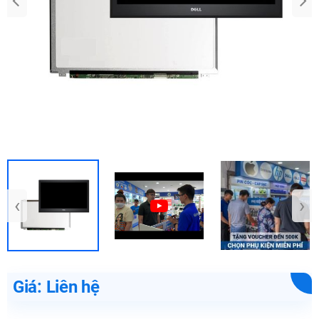
‹
›
Giá: Liên hệ