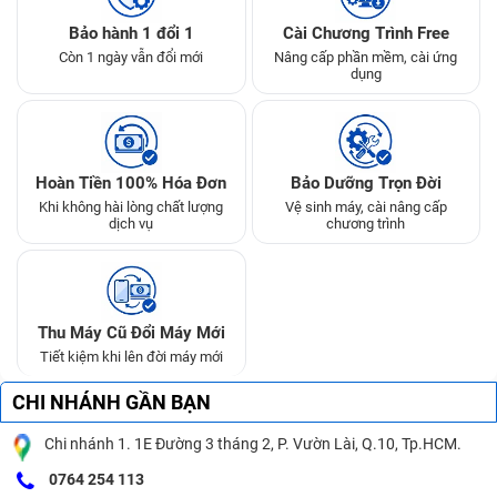
Bảo hành 1 đổi 1
Cài Chương Trình Free
Còn 1 ngày vẫn đổi mới
Nâng cấp phần mềm, cài ứng
dụng
Hoàn Tiền 100% Hóa Đơn
Bảo Dưỡng Trọn Đời
Khi không hài lòng chất lượng
Vệ sinh máy, cài nâng cấp
dịch vụ
chương trình
Thu Máy Cũ Đổi Máy Mới
Tiết kiệm khi lên đời máy mới
CHI NHÁNH GẦN BẠN
Chi nhánh 1. 1E Đường 3 tháng 2, P. Vườn Lài, Q.10, Tp.HCM.
0764 254 113