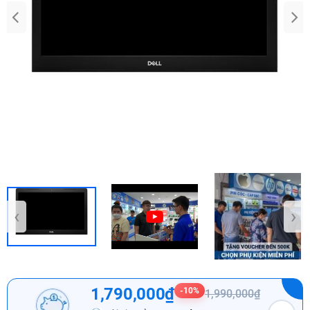
‹
›
1,790,000₫
-10%
1,990,000₫