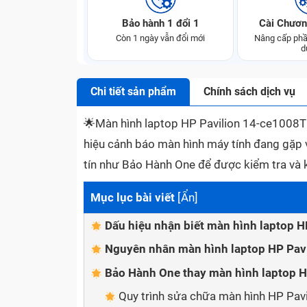
Bảo hành 1 đổi 1
Cài Chươn
Còn 1 ngày vẫn đổi mới
Nâng cấp phầ
d
Chi tiết sản phẩm
Chính sách dịch vụ
🌟
Màn hình laptop HP Pavilion 14-ce1008TU b
hiệu cảnh báo màn hình máy tính đang gặp 
tín như Bảo Hành One để được kiểm tra và 
Mục lục bài viết
[
Ẩn
]
Dấu hiệu nhận biết màn hình laptop 
Nguyên nhân màn hình laptop HP Pavi
Bảo Hành One thay màn hình laptop H
Quy trình sửa chữa màn hình HP Pav