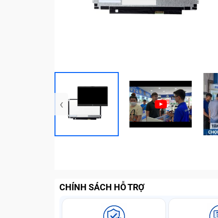
‹
CHÍNH SÁCH HỖ TRỢ