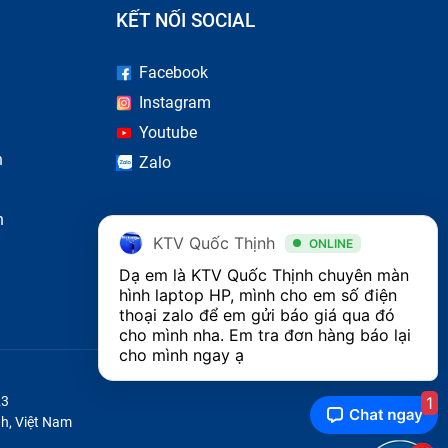
KẾT NỐI SOCIAL
Facebook
Instagram
Youtube
n
Zalo
n
KTV Quốc Thịnh
ONLINE
Dạ em là KTV Quốc Thịnh chuyên màn 
hình laptop HP, mình cho em số điện 
thoại zalo để em gửi báo giá qua đó 
cho mình nha. Em tra đơn hàng báo lại 
cho mình ngay ạ
1
23
h, Việt Nam