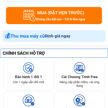
MUA (ĐẶT HẸN TRƯỚC)
Không cần đặt cọc • Tới là làm ngay
💰
Thu mua máy cũ
Định giá ngay
CHÍNH SÁCH HỖ TRỢ
Bảo hành 1 đổi 1
Cài Chương Trình Free
Còn 1 ngày vẫn đổi mới
Nâng cấp phần mềm, cài ứng
dụng