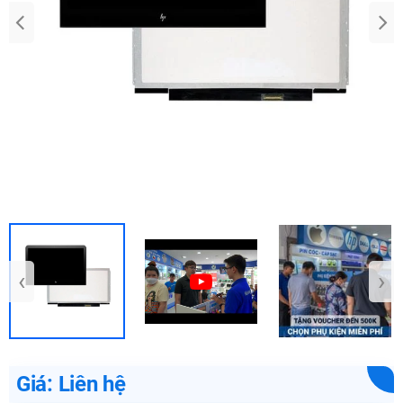
‹
›
Giá: Liên hệ