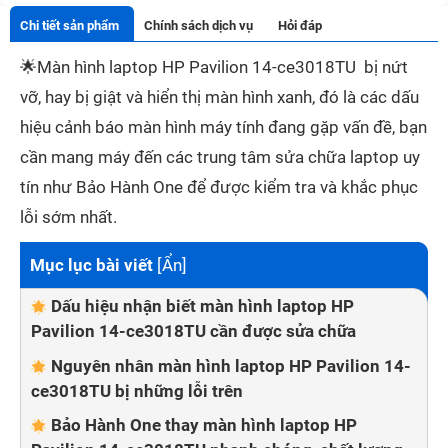
Chi tiết sản phẩm
Chính sách dịch vụ
Hỏi đáp
🌟
Màn hình laptop HP Pavilion 14-ce3018TU bị nứt
vỡ, hay bị giật và hiển thị màn hình xanh, đó là các dấu
hiệu cảnh báo màn hình máy tính đang gặp vấn đề, bạn
cần mang máy đến các trung tâm sửa chữa laptop uy
tín như Bảo Hành One để được kiểm tra và khắc phục
lỗi sớm nhất.
Mục lục bài viết
[
Ẩn
]
Dấu hiệu nhận biết màn hình laptop HP
Pavilion 14-ce3018TU cần được sửa chữa
Nguyên nhân màn hình laptop HP Pavilion 14-
ce3018TU bị những lỗi trên
Bảo Hành One thay màn hình laptop HP