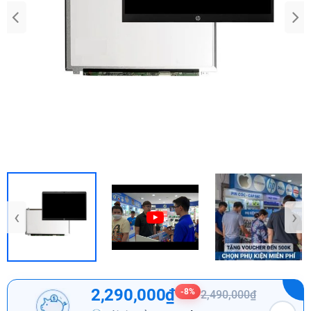
‹
›
2,290,000₫
-8%
2,490,000₫