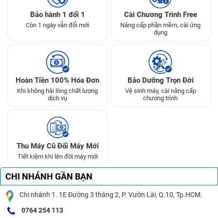
Bảo hành 1 đổi 1
Cài Chương Trình Free
Còn 1 ngày vẫn đổi mới
Nâng cấp phần mềm, cài ứng
dụng
Hoàn Tiền 100% Hóa Đơn
Bảo Dưỡng Trọn Đời
Khi không hài lòng chất lượng
Vệ sinh máy, cài nâng cấp
dịch vụ
chương trình
Thu Máy Cũ Đổi Máy Mới
Tiết kiệm khi lên đời máy mới
CHI NHÁNH GẦN BẠN
Chi nhánh 1. 1E Đường 3 tháng 2, P. Vườn Lài, Q.10, Tp.HCM.
0764 254 113