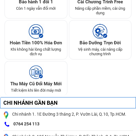
Bảo hành 1 đổi 1
Cài Chương Trình Free
Còn 1 ngày vẫn đổi mới
Nâng cấp phần mềm, cài ứng
dụng
Hoàn Tiền 100% Hóa Đơn
Bảo Dưỡng Trọn Đời
Khi không hài lòng chất lượng
Vệ sinh máy, cài nâng cấp
dịch vụ
chương trình
Thu Máy Cũ Đổi Máy Mới
Tiết kiệm khi lên đời máy mới
CHI NHÁNH GẦN BẠN
Chi nhánh 1. 1E Đường 3 tháng 2, P. Vườn Lài, Q.10, Tp.HCM.
0764 254 113