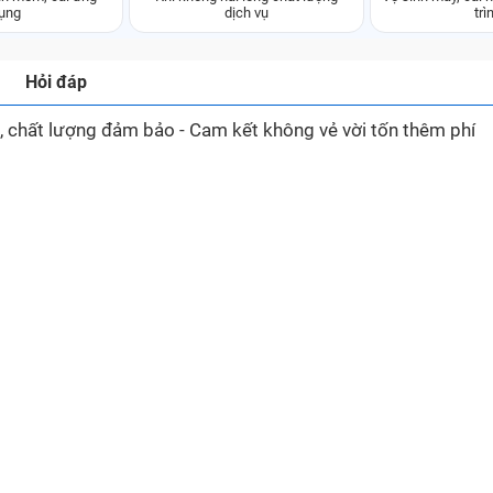
ụng
dịch vụ
trì
Hỏi đáp
, chất lượng đảm bảo - Cam kết không vẻ vời tốn thêm phí