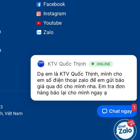
Facebook
Instagram
Youtube
n
Zalo
n
KTV Quốc Thịnh
ONLINE
Dạ em là KTV Quốc Thịnh, mình cho 
em số điện thoại zalo để em gửi báo 
giá qua đó cho mình nha. Em tra đơn 
hàng báo lại cho mình ngay ạ 
1
23
h, Việt Nam