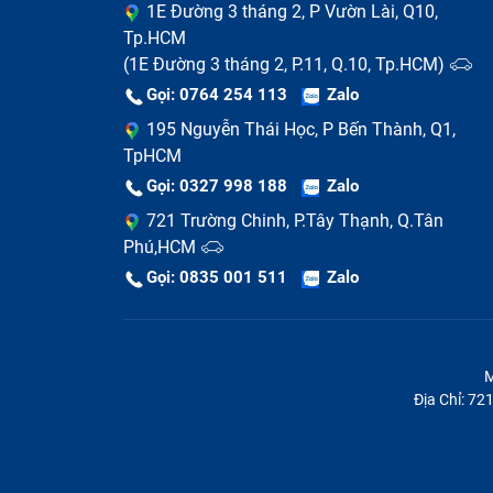
1E Đường 3 tháng 2, P Vườn Lài, Q10,
Tp.HCM
(1E Đường 3 tháng 2, P.11, Q.10, Tp.HCM)
Gọi: 0764 254 113
Zalo
195 Nguyễn Thái Học, P Bến Thành, Q1,
TpHCM
Gọi: 0327 998 188
Zalo
721 Trường Chinh, P.Tây Thạnh, Q.Tân
Phú,HCM
Gọi: 0835 001 511
Zalo
M
Địa Chỉ: 7