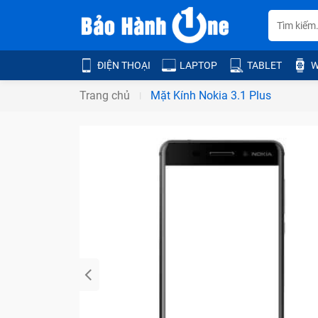
ĐIỆN THOẠI
LAPTOP
TABLET
W
Trang chủ
Mặt Kính Nokia 3.1 Plus