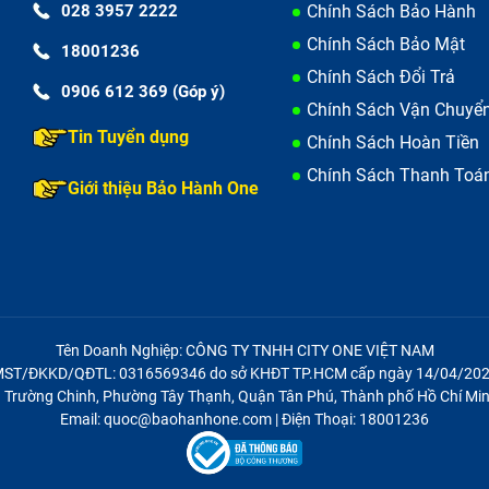
028 3957 2222
Chính Sách Bảo Hành
Chính Sách Bảo Mật
18001236
Chính Sách Đổi Trả
0906 612 369 (Góp ý)
Chính Sách Vận Chuyể
Tin Tuyển dụng
Chính Sách Hoàn Tiền
Chính Sách Thanh Toá
Giới thiệu Bảo Hành One
Tên Doanh Nghiệp: CÔNG TY TNHH CITY ONE VIỆT NAM
ST/ĐKKD/QĐTL: 0316569346 do sở KHĐT TP.HCM cấp ngày 14/04/20
21 Trường Chinh, Phường Tây Thạnh, Quận Tân Phú, Thành phố Hồ Chí Min
Email: quoc@baohanhone.com | Điện Thoại: 18001236