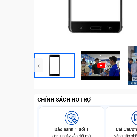
‹
CHÍNH SÁCH HỖ TRỢ
Bảo hành 1 đổi 1
Cài Chươn
Còn 1 ngày vẫn đổi mới
Nâng cấp phầ