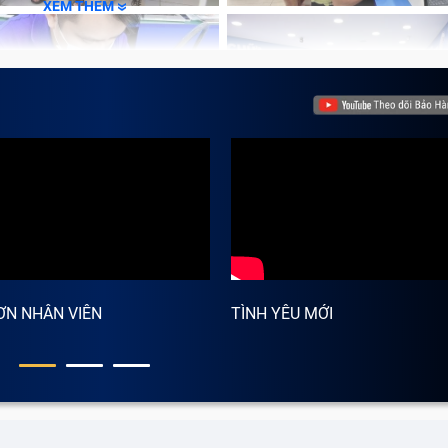
XEM THÊM
ƠN NHÂN VIÊN
TÌNH YÊU MỚI