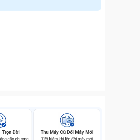
 Trọn Đời
Thu Máy Cũ Đổi Máy Mới
 nâng cấp chương
Tiết kiệm khi lên đời máy mới