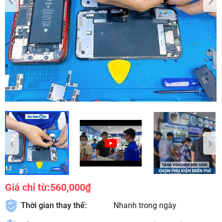
‹
›
Giá chỉ từ:
560,000₫
Thời gian thay thế:
Nhanh trong ngày