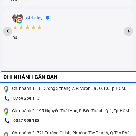
ofri einy
★★★★★
‹
›
null
CHI NHÁNH GẦN BẠN
Chi nhánh 1. 1E Đường 3 tháng 2, P. Vườn Lài, Q.10, Tp.HCM.
0764 254 113
Chi nhánh 2. 195 Nguyễn Thái Học, P. Bến Thành, Q.1, Tp.HCM.
0327 998 188
Chi nhánh 3. 721 Trường Chinh, Phường Tây Thạnh, Q.Tân Phú,