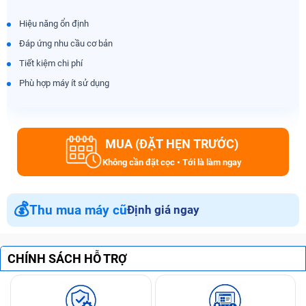
Hiệu năng ổn định
Đáp ứng nhu cầu cơ bản
Tiết kiệm chi phí
Phù hợp máy ít sử dụng
MUA (ĐẶT HẸN TRƯỚC)
Không cần đặt cọc • Tới là làm ngay
💰
Thu mua máy cũ
Định giá ngay
CHÍNH SÁCH HỖ TRỢ