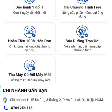
Bảo hành 1 đổi 1
Cài Chương Trình Free
Còn 1 ngày vẫn đổi mới
Nâng cấp phần mềm, cài ứng
dụng
Hoàn Tiền 100% Hóa Đơn
Bảo Dưỡng Trọn Đời
Khi không hài lòng chất lượng
Vệ sinh máy, cài nâng cấp
dịch vụ
chương trình
Thu Máy Cũ Đổi Máy Mới
Tiết kiệm khi lên đời máy mới
CHI NHÁNH GẦN BẠN
Chi nhánh 1. 1E Đường 3 tháng 2, P. Vườn Lài, Q.10, Tp.HCM.
0764 254 113