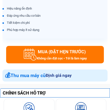
Hiệu năng ổn định
Đáp ứng nhu cầu cơ bản
Tiết kiệm chi phí
Phù hợp máy ít sử dụng
MUA (ĐẶT HẸN TRƯỚC)
Không cần đặt cọc • Tới là làm ngay
💰
Thu mua máy cũ
Định giá ngay
CHÍNH SÁCH HỖ TRỢ