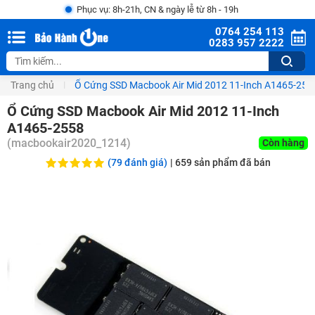
Phục vụ: 8h-21h, CN & ngày lễ từ 8h - 19h
0764 254 113
0283 957 2222
Trang chủ
Ổ Cứng SSD Macbook Air Mid 2012 11-Inch A1465-255
Ổ Cứng SSD Macbook Air Mid 2012 11-Inch
A1465-2558
(
macbookair2020_1214
)
Còn hàng
(79 đánh giá)
|
659
sản phẩm đã bán