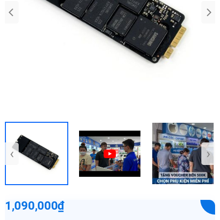
‹
›
1,090,000₫