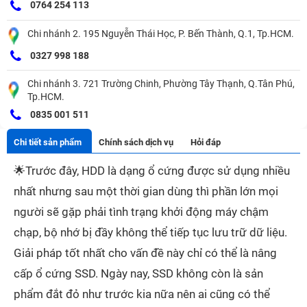
0764 254 113
Chi nhánh 2. 195 Nguyễn Thái Học, P. Bến Thành, Q.1, Tp.HCM.
0327 998 188
Chi nhánh 3. 721 Trường Chinh, Phường Tây Thạnh, Q.Tân Phú,
Tp.HCM.
0835 001 511
Chi tiết sản phẩm
Chính sách dịch vụ
Hỏi đáp
🌟
Trước đây, HDD là dạng ổ cứng được sử dụng nhiều
nhất nhưng sau một thời gian dùng thì phần lớn mọi
người sẽ gặp phải tình trạng khởi động máy chậm
chạp, bộ nhớ bị đầy không thể tiếp tục lưu trữ dữ liệu.
Giải pháp tốt nhất cho vấn đề này chỉ có thể là nâng
cấp ổ cứng SSD. Ngày nay, SSD không còn là sản
phẩm đắt đỏ như trước kia nữa nên ai cũng có thể