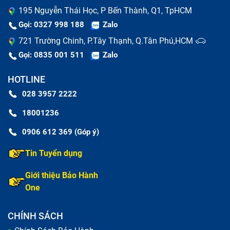
195 Nguyễn Thái Học, P Bến Thành, Q1, TpHCM
M.2 SSD
Gọi: 0327 998 188
Zalo
721 Trường Chinh, P.Tây Thạnh, Q.Tân Phú,HCM
M.2 SSD là loại ổ cứng thể rắn (SSD) có kích thước
Gọi: 0835 001 511
Zalo
nhỏ gọn, sử dụng giao diện M.2, giúp tăng cường hiệu
suất lưu trữ và tiết kiệm không gian. M.2 SSD có thể
HOTLINE
sử dụng các giao diện khác nhau như SATA hoặc
028 3957 2222
NVMe, tuy nhiên, phiên bản NVMe thường cho hiệu
18001236
suất vượt trội hơn nhờ sử dụng giao diện PCIe
0906 612 369 (Góp ý)
(Peripheral Component Interconnect Express) thay vì
SATA.
Tin Tuyển dụng
Dấu hiệu nhận biết cần nâng cấp SSD
Giới thiệu Bảo Hành
One
máy tính Macbook Air Mid 2012 11-
Inch A1465-2558
CHÍNH SÁCH