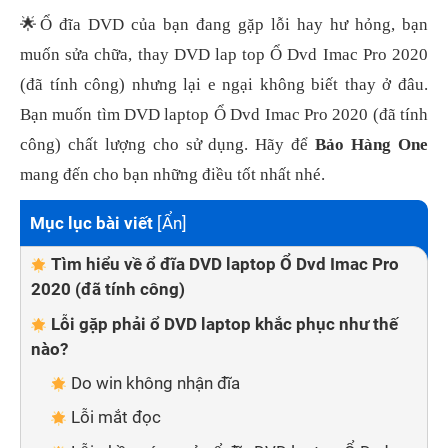
🌟
Ổ đĩa DVD của bạn đang gặp lỗi hay hư hỏng, bạn
muốn sửa chữa, thay DVD lap top Ổ Dvd Imac Pro 2020
(đã tính công) nhưng lại e ngại không biết thay ở đâu.
Bạn muốn tìm DVD laptop Ổ Dvd Imac Pro 2020 (đã tính
công) chất lượng cho sử dụng. Hãy để
Bảo Hàng One
mang đến cho bạn những điều tốt nhất nhé.
Mục lục bài viết
[
Ẩn
]
Tìm hiểu về ổ đĩa DVD laptop Ổ Dvd Imac Pro
2020 (đã tính công)
Lỗi gặp phải ổ DVD laptop khắc phục như thế
nào?
Do win không nhận đĩa
Lỗi mắt đọc