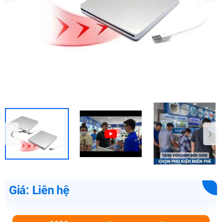
‹
›
Giá: Liên hệ