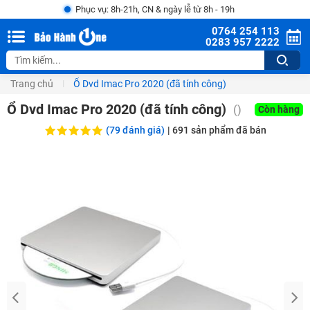
Phục vụ: 8h-21h, CN & ngày lễ từ 8h - 19h
0764 254 113
0283 957 2222
Trang chủ
Ổ Dvd Imac Pro 2020 (đã tính công)
Ổ Dvd Imac Pro 2020 (đã tính công)
(
)
Còn hàng
(79 đánh giá)
|
691
sản phẩm đã bán