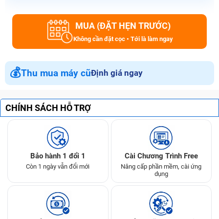
MUA (ĐẶT HẸN TRƯỚC)
Không cần đặt cọc • Tới là làm ngay
💰
Thu mua máy cũ
Định giá ngay
CHÍNH SÁCH HỖ TRỢ
Bảo hành 1 đổi 1
Cài Chương Trình Free
Còn 1 ngày vẫn đổi mới
Nâng cấp phần mềm, cài ứng
dụng