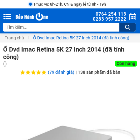
Phục vụ: 8h-21h, CN & ngày lễ từ 8h - 19h
0764 254 113
0283 957 2222
Trang chủ
Ổ Dvd Imac Retina 5K 27 Inch 2014 (đã tính công)
Ổ Dvd Imac Retina 5K 27 Inch 2014 (đã tính
công)
(
)
Còn hàng
(79 đánh giá)
|
138
sản phẩm đã bán