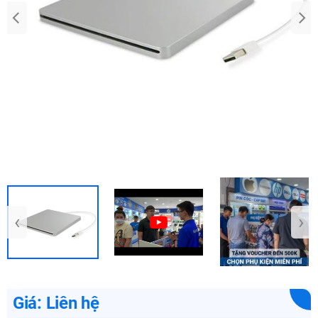
‹
›
Giá: Liên hệ