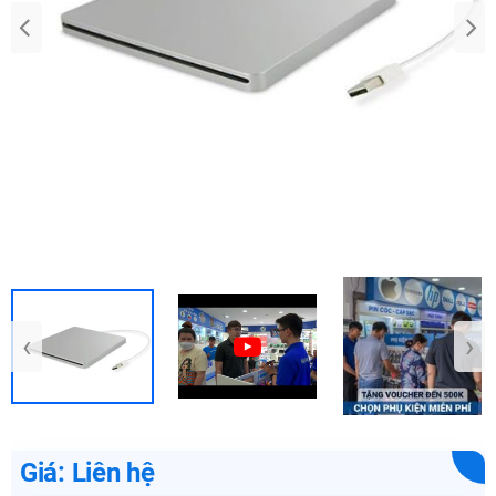
‹
›
Giá: Liên hệ