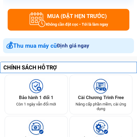
MUA (ĐẶT HẸN TRƯỚC)
Không cần đặt cọc • Tới là làm ngay
💰
Thu mua máy cũ
Định giá ngay
CHÍNH SÁCH HỖ TRỢ
Bảo hành 1 đổi 1
Cài Chương Trình Free
Còn 1 ngày vẫn đổi mới
Nâng cấp phần mềm, cài ứng
dụng