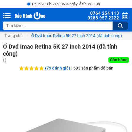
Phục vụ: 8h-21h, CN & ngày lễ từ 8h - 19h
0764 254 113
0283 957 2222
Trang chủ
Ổ Dvd Imac Retina 5K 27 Inch 2014 (đã tính công)
Ổ Dvd Imac Retina 5K 27 Inch 2014 (đã tính
công)
(
)
Còn hàng
(79 đánh giá)
|
693
sản phẩm đã bán