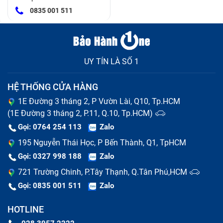
0835 001 511
UY TÍN LÀ SỐ 1
HỆ THỐNG CỬA HÀNG
1E Đường 3 tháng 2, P Vườn Lài, Q10, Tp.HCM
Cách khắc phục ổ đĩa DVD laptop Ổ Dvd Imac Retina 5K
(1E Đường 3 tháng 2, P.11, Q.10, Tp.HCM)
27 Inch 2014 (đã tính công) bị lỗi
Gọi: 0764 254 113
Zalo
Lỗi mắt đọc
195 Nguyễn Thái Học, P Bến Thành, Q1, TpHCM
Gọi: 0327 998 188
Zalo
Tình trạng này xuất hiện do ổ đĩa lâu ngày không được
721 Trường Chinh, P.Tây Thạnh, Q.Tân Phú,HCM
vệ sinh sạch sẽ, lớp bụi đóng đã che đi mắt đọc, khiến
Gọi: 0835 001 511
Zalo
cho ổ đĩa không đọc được đĩa.
HOTLINE
Gặp phải vấn đề này bạn cần làm là vệ sinh sạch sẽ.