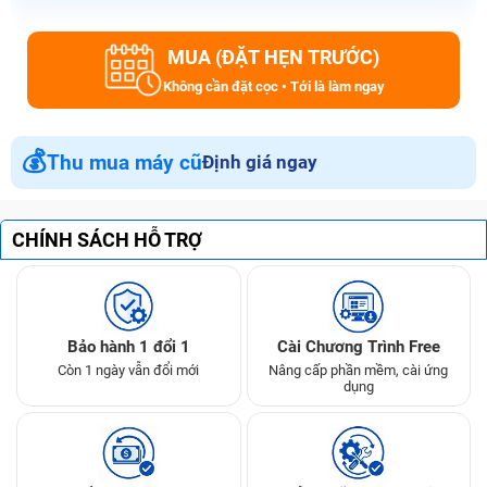
MUA (ĐẶT HẸN TRƯỚC)
Không cần đặt cọc • Tới là làm ngay
💰
Thu mua máy cũ
Định giá ngay
CHÍNH SÁCH HỖ TRỢ
Bảo hành 1 đổi 1
Cài Chương Trình Free
Còn 1 ngày vẫn đổi mới
Nâng cấp phần mềm, cài ứng
dụng