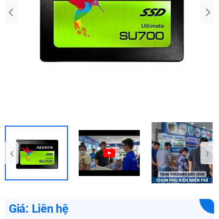
‹
›
Giá: Liên hệ