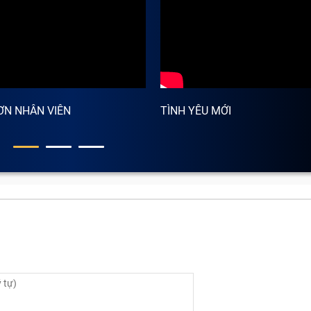
ƠN NHÂN VIÊN
TÌNH YÊU MỚI