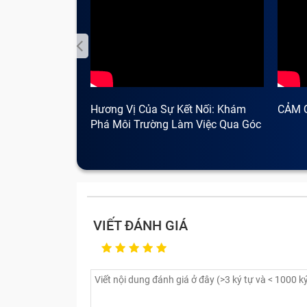
Hương Vị Của Sự Kết Nối: Khám
CẢM 
Phá Môi Trường Làm Việc Qua Góc
Nhìn Cà Phê
VIẾT ĐÁNH GIÁ