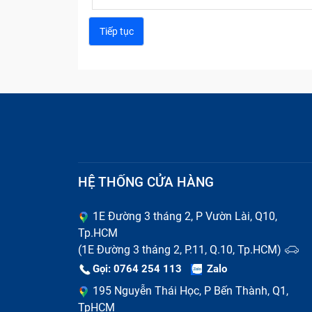
HỆ THỐNG CỬA HÀNG
1E Đường 3 tháng 2, P Vườn Lài, Q10,
Tp.HCM
(1E Đường 3 tháng 2, P.11, Q.10, Tp.HCM)
Gọi: 0764 254 113
Zalo
195 Nguyễn Thái Học, P Bến Thành, Q1,
TpHCM