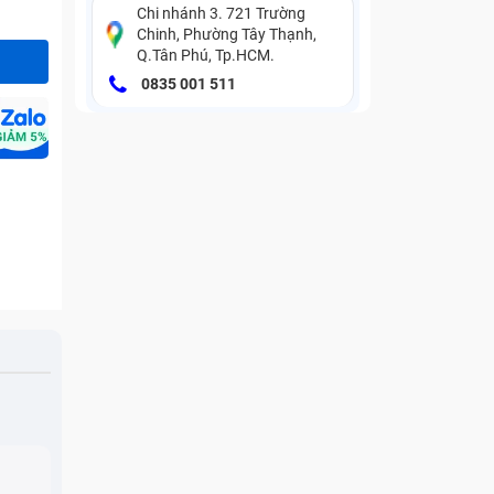
Chi nhánh 3. 721 Trường
Chinh, Phường Tây Thạnh,
Q.Tân Phú, Tp.HCM.
0835 001 511