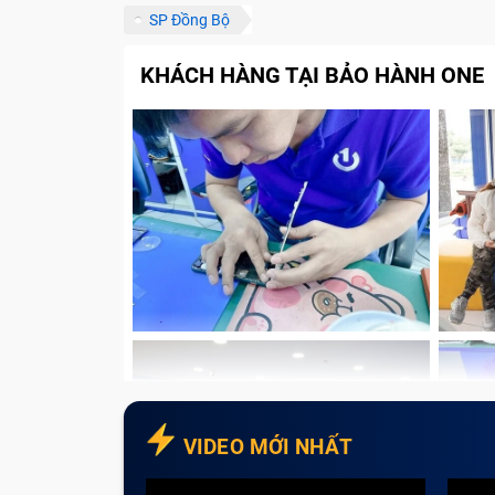
SP Đồng Bộ
KHÁCH HÀNG TẠI BẢO HÀNH ONE
VIDEO MỚI NHẤT