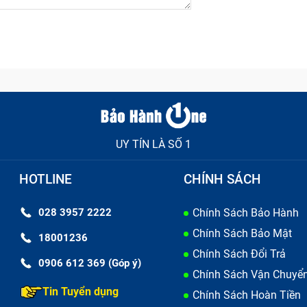
UY TÍN LÀ SỐ 1
HOTLINE
CHÍNH SÁCH
028 3957 2222
Chính Sách Bảo Hành
Chính Sách Bảo Mật
18001236
Chính Sách Đổi Trả
0906 612 369 (Góp ý)
Chính Sách Vận Chuyể
Tin Tuyển dụng
Chính Sách Hoàn Tiền