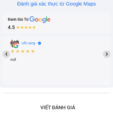
Đánh giá xác thực từ Google Maps
Đánh Giá Từ
4.5
★★★★★
ofri einy
★★★★★
‹
›
null
VIẾT ĐÁNH GIÁ