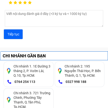
CHI NHÁNH GẦN BẠN
Chi nhánh 1. 1E Đường 3
Chi nhánh 2. 195
tháng 2, P. Vườn Lài,
Nguyễn Thái Học, P. Bến
Q.10, Tp.HCM.
Thành, Q.1, Tp.HCM.
0764 254 113
0327 998 188
Chi nhánh 3. 721 Trường
Chinh, Phường Tây
Thạnh, Q.Tân Phú,
Tp.HCM.