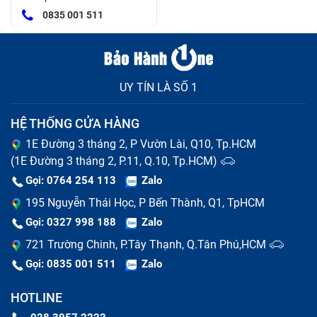
0835 001 511
UY TÍN LÀ SỐ 1
HỆ THỐNG CỬA HÀNG
1E Đường 3 tháng 2, P Vườn Lài, Q10, Tp.HCM
(1E Đường 3 tháng 2, P.11, Q.10, Tp.HCM)
Gọi: 0764 254 113
Zalo
195 Nguyễn Thái Học, P Bến Thành, Q1, TpHCM
Gọi: 0327 998 188
Zalo
721 Trường Chinh, P.Tây Thạnh, Q.Tân Phú,HCM
Gọi: 0835 001 511
Zalo
HOTLINE