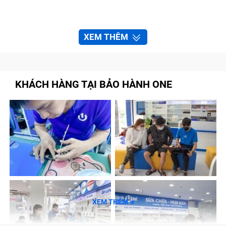
XEM THÊM
KHÁCH HÀNG TẠI BẢO HÀNH ONE
XEM THÊM