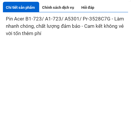
Chi tiết sản phẩm
Chính sách dịch vụ
Hỏi đáp
Pin Acer B1-723/ A1-723/ A5301/ Pr-3528C7G - Làm
nhanh chóng, chất lượng đảm bảo - Cam kết không vẻ
vời tốn thêm phí