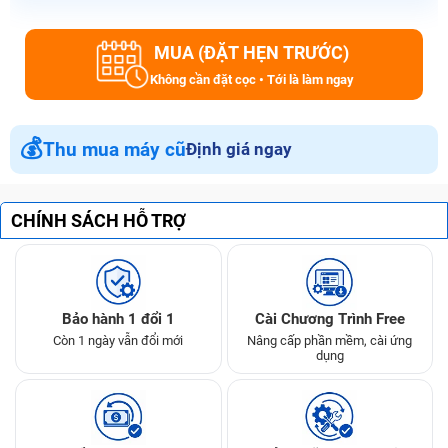
MUA (ĐẶT HẸN TRƯỚC)
Không cần đặt cọc • Tới là làm ngay
💰
Thu mua máy cũ
Định giá ngay
CHÍNH SÁCH HỖ TRỢ
Bảo hành 1 đổi 1
Cài Chương Trình Free
Còn 1 ngày vẫn đổi mới
Nâng cấp phần mềm, cài ứng
dụng