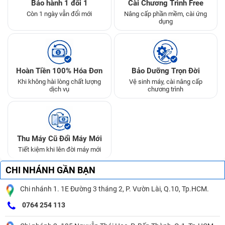
Bảo hành 1 đổi 1
Cài Chương Trình Free
Còn 1 ngày vẫn đổi mới
Nâng cấp phần mềm, cài ứng
dụng
Hoàn Tiền 100% Hóa Đơn
Bảo Dưỡng Trọn Đời
Khi không hài lòng chất lượng
Vệ sinh máy, cài nâng cấp
dịch vụ
chương trình
Thu Máy Cũ Đổi Máy Mới
Tiết kiệm khi lên đời máy mới
CHI NHÁNH GẦN BẠN
Chi nhánh 1. 1E Đường 3 tháng 2, P. Vườn Lài, Q.10, Tp.HCM.
0764 254 113