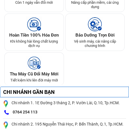
Còn 1 ngày vẫn đổi mới
Nâng cấp phần mềm, cài ứng
dụng
Hoàn Tiền 100% Hóa Đơn
Bảo Dưỡng Trọn Đời
Khi không hài lòng chất lượng
Vệ sinh máy, cài nâng cấp
dịch vụ
chương trình
Thu Máy Cũ Đổi Máy Mới
Tiết kiệm khi lên đời máy mới
CHI NHÁNH GẦN BẠN
Chi nhánh 1. 1E Đường 3 tháng 2, P. Vườn Lài, Q.10, Tp.HCM.
0764 254 113
Chi nhánh 2. 195 Nguyễn Thái Học, P. Bến Thành, Q.1, Tp.HCM.