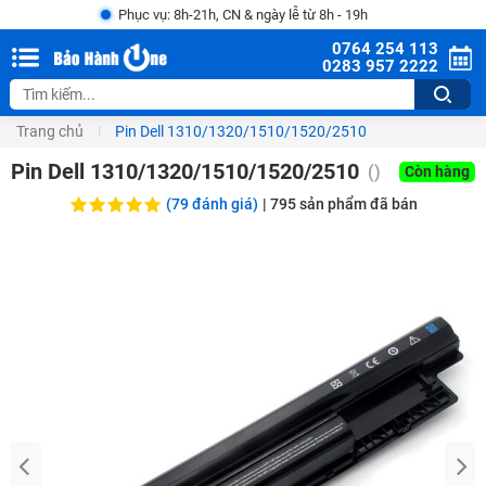
Phục vụ: 8h-21h, CN & ngày lễ từ 8h - 19h
0764 254 113
0283 957 2222
Trang chủ
Pin Dell 1310/1320/1510/1520/2510
Pin Dell 1310/1320/1510/1520/2510
(
)
Còn hàng
(79 đánh giá)
|
795
sản phẩm đã bán