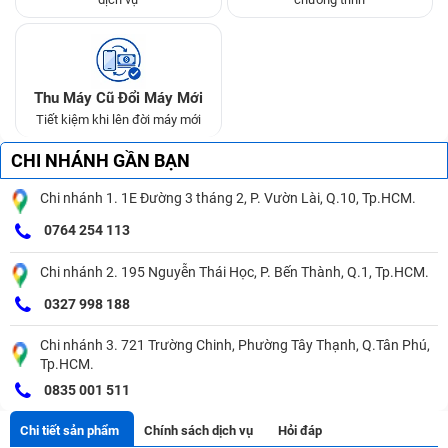
Thu Máy Cũ Đổi Máy Mới
Tiết kiệm khi lên đời máy mới
CHI NHÁNH GẦN BẠN
Chi nhánh 1. 1E Đường 3 tháng 2, P. Vườn Lài, Q.10, Tp.HCM.
0764 254 113
Chi nhánh 2. 195 Nguyễn Thái Học, P. Bến Thành, Q.1, Tp.HCM.
0327 998 188
Chi nhánh 3. 721 Trường Chinh, Phường Tây Thạnh, Q.Tân Phú,
Tp.HCM.
0835 001 511
Chi tiết sản phẩm
Chính sách dịch vụ
Hỏi đáp