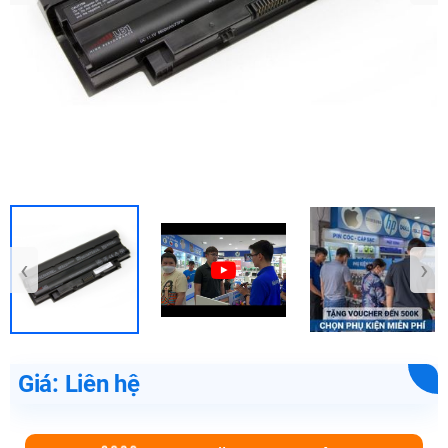
‹
›
Giá: Liên hệ