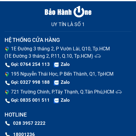
UY TÍN LÀ SỐ 1
HỆ THỐNG CỬA HÀNG
1E Đường 3 tháng 2, P Vườn Lài, Q10, Tp.HCM
(1E Đường 3 tháng 2, P.11, Q.10, Tp.HCM)
Gọi: 0764 254 113
Zalo
195 Nguyễn Thái Học, P Bến Thành, Q1, TpHCM
Gọi: 0327 998 188
Zalo
721 Trường Chinh, P.Tây Thạnh, Q.Tân Phú,HCM
Gọi: 0835 001 511
Zalo
HOTLINE
028 3957 2222
18001236