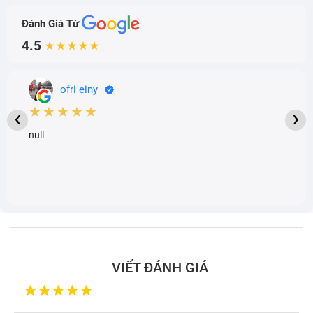
Đánh Giá Từ
4.5
★★★★★
ofri einy
★★★★★
‹
›
null
VIẾT ĐÁNH GIÁ