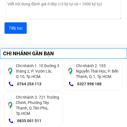
CHI NHÁNH GẦN BẠN
Chi nhánh 1. 1E Đường 3
Chi nhánh 2. 195
tháng 2, P. Vườn Lài,
Nguyễn Thái Học, P. Bến
Q.10, Tp.HCM.
Thành, Q.1, Tp.HCM.
0764 254 113
0327 998 188
Chi nhánh 3. 721 Trường
Chinh, Phường Tây
Thạnh, Q.Tân Phú,
Tp.HCM.
0835 001 511