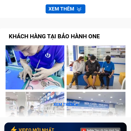
XEM THÊM
KHÁCH HÀNG TẠI BẢO HÀNH ONE
XEM THÊM
VIDEO MỚI NHẤT