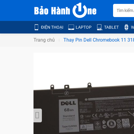
ĐIỆN THOẠI
LAPTOP
TABLET
W
Trang chủ
Thay Pin Dell Chromebook 11 31