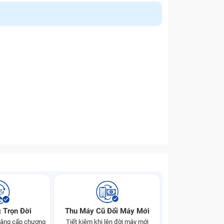
 Trọn Đời
Thu Máy Cũ Đổi Máy Mới
 nâng cấp chương
Tiết kiệm khi lên đời máy mới