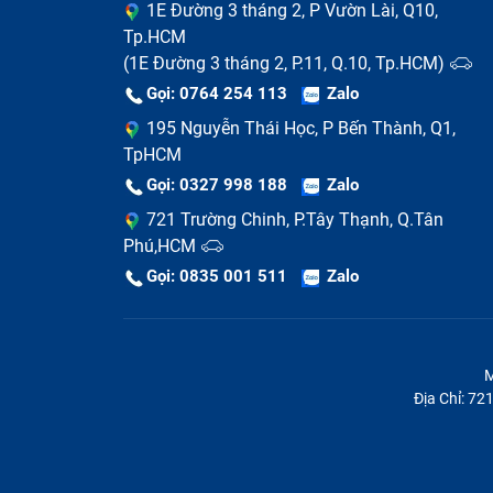
1E Đường 3 tháng 2, P Vườn Lài, Q10,
Tp.HCM
(1E Đường 3 tháng 2, P.11, Q.10, Tp.HCM)
Gọi: 0764 254 113
Zalo
195 Nguyễn Thái Học, P Bến Thành, Q1,
TpHCM
Gọi: 0327 998 188
Zalo
721 Trường Chinh, P.Tây Thạnh, Q.Tân
Phú,HCM
Gọi: 0835 001 511
Zalo
M
Địa Chỉ: 7