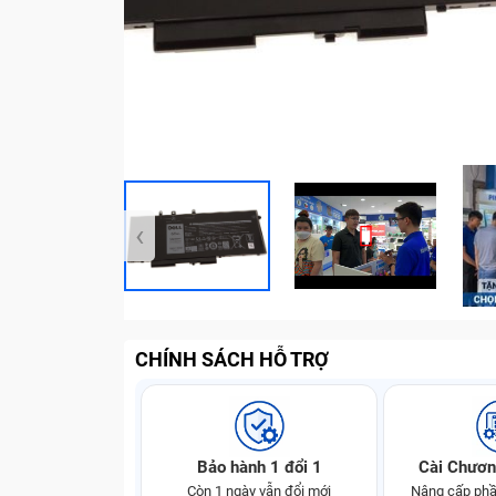
‹
CHÍNH SÁCH HỖ TRỢ
Bảo hành 1 đổi 1
Cài Chươn
Còn 1 ngày vẫn đổi mới
Nâng cấp phầ