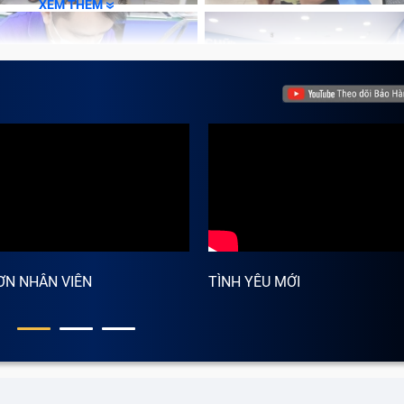
XEM THÊM
ƠN NHÂN VIÊN
TÌNH YÊU MỚI