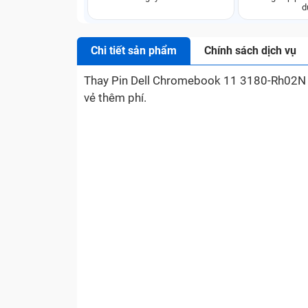
d
Chi tiết sản phẩm
Chính sách dịch vụ
Thay Pin Dell Chromebook 11 3180-Rh02N - C
vẻ thêm phí.