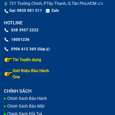
721 Trường Chinh, P.Tây Thạnh, Q.Tân Phú,HCM
có thể yên tâm tập trung làm việc, nâng cao năng suất
Gọi: 0835 001 511
Zalo
trong thời gian dài và hiệu quả hơn, tiết kiệm thời gian
cho bạn và có thể làm việc ở bất cứ đâu mà không
HOTLINE
phải lo nghĩ việc tìm ổ cắm điện.
028 3957 2222
Thêm một lý do nữa vì nếu bạn không thay pin sớm, để
18001236
lâu có thể dẫn tới hỏng các bộ phận khác như
0906 612 369 (Góp ý)
mainboard và ổ cứng,... lúc này bạn sẽ phải tốn nhiều
Tin Tuyển dụng
tiền hơn để sửa chữa laptop Dell Latitude E6230.
Giới thiệu Bảo Hành
One
CHÍNH SÁCH
Chính Sách Bảo Hành
Chính Sách Bảo Mật
Chính Sách Đổi Trả