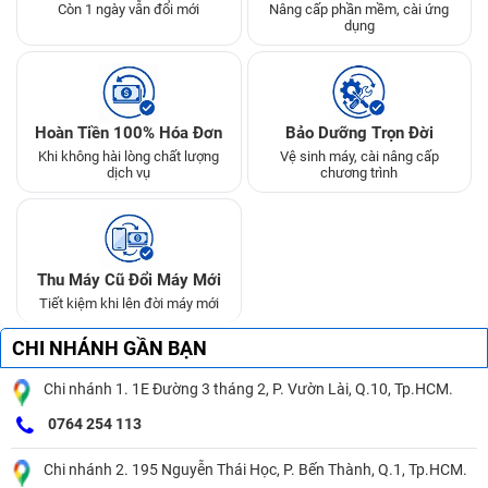
Còn 1 ngày vẫn đổi mới
Nâng cấp phần mềm, cài ứng
dụng
Hoàn Tiền 100% Hóa Đơn
Bảo Dưỡng Trọn Đời
Khi không hài lòng chất lượng
Vệ sinh máy, cài nâng cấp
dịch vụ
chương trình
Thu Máy Cũ Đổi Máy Mới
Tiết kiệm khi lên đời máy mới
CHI NHÁNH GẦN BẠN
Chi nhánh 1. 1E Đường 3 tháng 2, P. Vườn Lài, Q.10, Tp.HCM.
0764 254 113
Chi nhánh 2. 195 Nguyễn Thái Học, P. Bến Thành, Q.1, Tp.HCM.