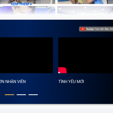
XEM THÊM
ƠN NHÂN VIÊN
TÌNH YÊU MỚI