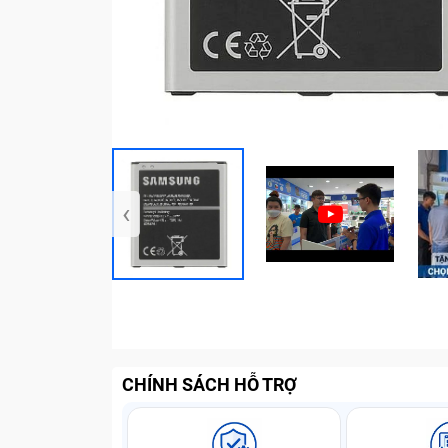
‹
CHÍNH SÁCH HỖ TRỢ