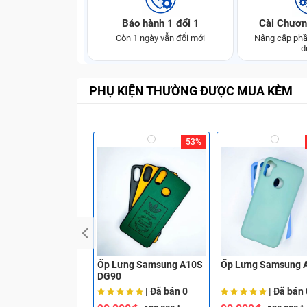
Bảo hành 1 đổi 1
Cài Chươn
Còn 1 ngày vẫn đổi mới
Nâng cấp phầ
d
PHỤ KIỆN THƯỜNG ĐƯỢC MUA KÈM
53%
Ốp Lưng Samsung A10S
Ốp Lưng Samsung 
DG90
| Đã bán
0
| Đã bán