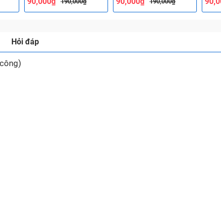
90,000₫
90,000₫
90,
190,000₫
190,000₫
Hỏi đáp
 công)