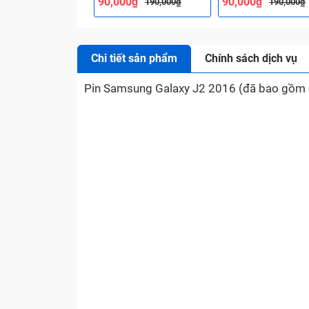
90,000₫
90,000₫
190,000₫
190,000₫
Chi tiết sản phẩm
Chính sách dịch vụ
Pin Samsung Galaxy J2 2016 (đã bao gồm