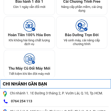
Bảo hành 1 đổi 1
Cài Chương Trình Free
Còn 1 ngày vẫn đổi mới
Nâng cấp phần mềm, cài ứng
dụng
Hoàn Tiền 100% Hóa Đơn
Bảo Dưỡng Trọn Đời
Khi không hài lòng chất lượng
Vệ sinh máy, cài nâng cấp
dịch vụ
chương trình
Thu Máy Cũ Đổi Máy Mới
Tiết kiệm khi lên đời máy mới
CHI NHÁNH GẦN BẠN
Chi nhánh 1. 1E Đường 3 tháng 2, P. Vườn Lài, Q.10, Tp.HCM.
0764 254 113