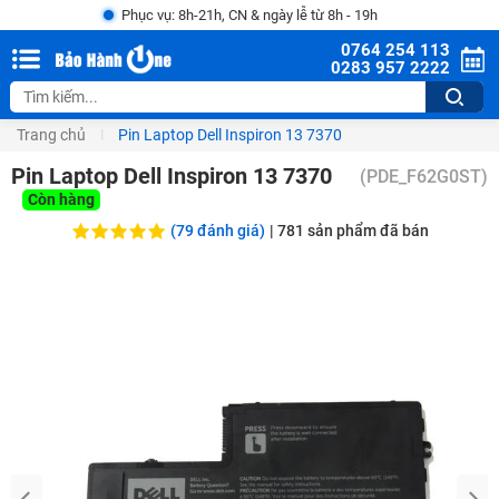
Phục vụ: 8h-21h, CN & ngày lễ từ 8h - 19h
0764 254 113
0283 957 2222
Trang chủ
Pin Laptop Dell Inspiron 13 7370
Pin Laptop Dell Inspiron 13 7370
(
PDE_F62G0ST
)
Còn hàng
(79 đánh giá)
|
781
sản phẩm đã bán