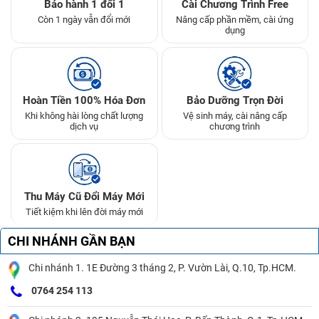
Bảo hành 1 đổi 1
Cài Chương Trình Free
Còn 1 ngày vẫn đổi mới
Nâng cấp phần mềm, cài ứng
dụng
Hoàn Tiền 100% Hóa Đơn
Bảo Dưỡng Trọn Đời
Khi không hài lòng chất lượng
Vệ sinh máy, cài nâng cấp
dịch vụ
chương trình
Thu Máy Cũ Đổi Máy Mới
Tiết kiệm khi lên đời máy mới
CHI NHÁNH GẦN BẠN
Chi nhánh 1. 1E Đường 3 tháng 2, P. Vườn Lài, Q.10, Tp.HCM.
0764 254 113