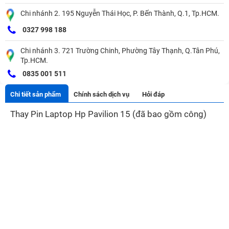
Chi nhánh 2. 195 Nguyễn Thái Học, P. Bến Thành, Q.1, Tp.HCM.
0327 998 188
Chi nhánh 3. 721 Trường Chinh, Phường Tây Thạnh, Q.Tân Phú,
Tp.HCM.
0835 001 511
Chi tiết sản phẩm
Chính sách dịch vụ
Hỏi đáp
Thay Pin Laptop Hp Pavilion 15 (đã bao gồm công)