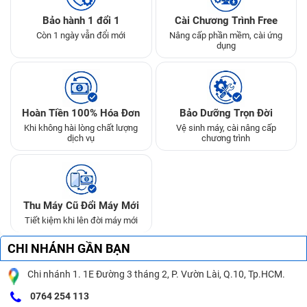
Bảo hành 1 đổi 1
Cài Chương Trình Free
Còn 1 ngày vẫn đổi mới
Nâng cấp phần mềm, cài ứng
dụng
Hoàn Tiền 100% Hóa Đơn
Bảo Dưỡng Trọn Đời
Khi không hài lòng chất lượng
Vệ sinh máy, cài nâng cấp
dịch vụ
chương trình
Thu Máy Cũ Đổi Máy Mới
Tiết kiệm khi lên đời máy mới
CHI NHÁNH GẦN BẠN
Chi nhánh 1. 1E Đường 3 tháng 2, P. Vườn Lài, Q.10, Tp.HCM.
0764 254 113