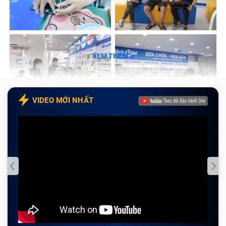
XEM THÊM
VIDEO MỚI NHẤT