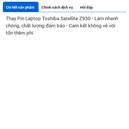
Chi tiết sản phẩm
Chính sách dịch vụ
Hỏi đáp
Thay Pin Laptop Toshiba Satellite Z930 - Làm nhanh
chóng, chất lượng đảm bảo - Cam kết không vẻ vời
tốn thêm phí