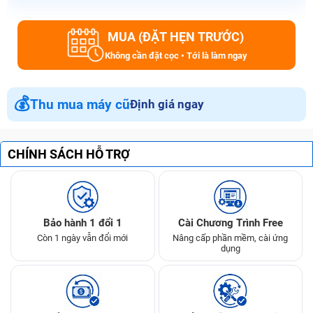
MUA (ĐẶT HẸN TRƯỚC)
Không cần đặt cọc • Tới là làm ngay
💰
Thu mua máy cũ
Định giá ngay
CHÍNH SÁCH HỖ TRỢ
Bảo hành 1 đổi 1
Cài Chương Trình Free
Còn 1 ngày vẫn đổi mới
Nâng cấp phần mềm, cài ứng
dụng