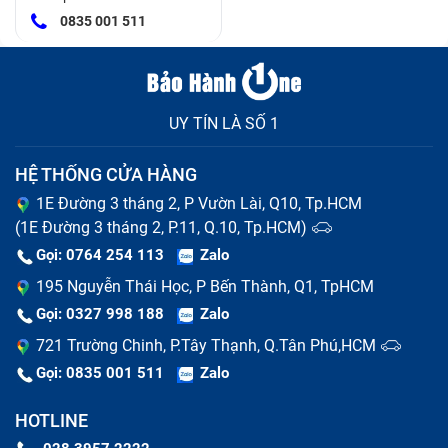
0835 001 511
UY TÍN LÀ SỐ 1
HỆ THỐNG CỬA HÀNG
1E Đường 3 tháng 2, P Vườn Lài, Q10, Tp.HCM
(1E Đường 3 tháng 2, P.11, Q.10, Tp.HCM)
Gọi: 0764 254 113
Zalo
195 Nguyễn Thái Học, P Bến Thành, Q1, TpHCM
Gọi: 0327 998 188
Zalo
721 Trường Chinh, P.Tây Thạnh, Q.Tân Phú,HCM
Gọi: 0835 001 511
Zalo
HOTLINE