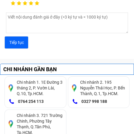
CHI NHÁNH GẦN BẠN
Chi nhánh 1. 1E Đường 3
Chi nhánh 2. 195
tháng 2, P. Vườn Lài,
Nguyễn Thái Học, P. Bến
Q.10, Tp.HCM.
Thành, Q.1, Tp.HCM.
0764 254 113
0327 998 188
Chi nhánh 3. 721 Trường
Chinh, Phường Tây
Thạnh, Q.Tân Phú,
Tp.HCM.