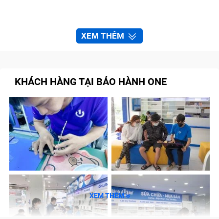
XEM THÊM
KHÁCH HÀNG TẠI BẢO HÀNH ONE
XEM THÊM