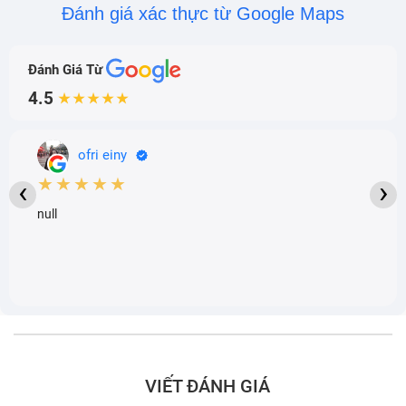
Đánh giá xác thực từ Google Maps
Đánh Giá Từ
4.5
★★★★★
ofri einy
★★★★★
‹
›
null
VIẾT ĐÁNH GIÁ