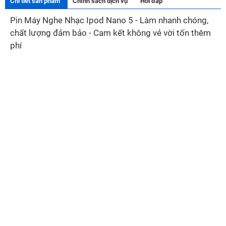
Chi tiết sản phẩm
Chính sách dịch vụ
Hỏi đáp
Pin Máy Nghe Nhạc Ipod Nano 5 - Làm nhanh chóng,
chất lượng đảm bảo - Cam kết không vẻ vời tốn thêm
phí