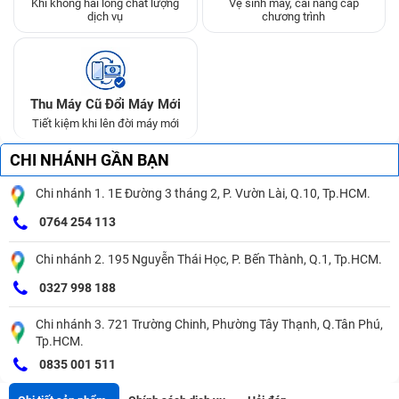
Khi không hài lòng chất lượng
Vệ sinh máy, cài nâng cấp
dịch vụ
chương trình
Thu Máy Cũ Đổi Máy Mới
Tiết kiệm khi lên đời máy mới
CHI NHÁNH GẦN BẠN
Chi nhánh 1. 1E Đường 3 tháng 2, P. Vườn Lài, Q.10, Tp.HCM.
0764 254 113
Chi nhánh 2. 195 Nguyễn Thái Học, P. Bến Thành, Q.1, Tp.HCM.
0327 998 188
Chi nhánh 3. 721 Trường Chinh, Phường Tây Thạnh, Q.Tân Phú,
Tp.HCM.
0835 001 511