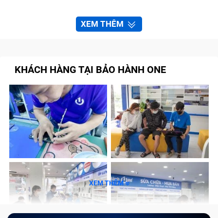
XEM THÊM
KHÁCH HÀNG TẠI BẢO HÀNH ONE
XEM THÊM