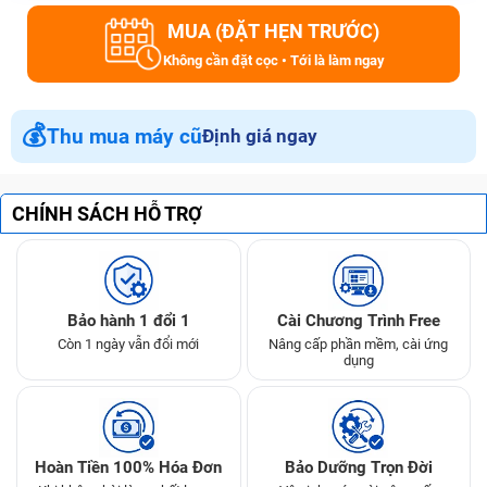
MUA (ĐẶT HẸN TRƯỚC)
Không cần đặt cọc • Tới là làm ngay
💰
Thu mua máy cũ
Định giá ngay
CHÍNH SÁCH HỖ TRỢ
Bảo hành 1 đổi 1
Cài Chương Trình Free
Còn 1 ngày vẫn đổi mới
Nâng cấp phần mềm, cài ứng
dụng
Hoàn Tiền 100% Hóa Đơn
Bảo Dưỡng Trọn Đời