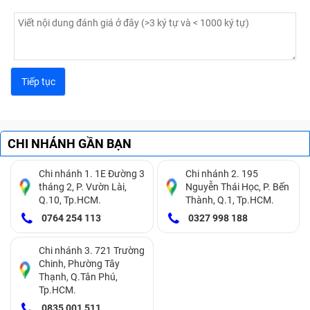
CHI NHÁNH GẦN BẠN
Chi nhánh 1. 1E Đường 3
Chi nhánh 2. 195
tháng 2, P. Vườn Lài,
Nguyễn Thái Học, P. Bến
Q.10, Tp.HCM.
Thành, Q.1, Tp.HCM.
0764 254 113
0327 998 188
Chi nhánh 3. 721 Trường
Chinh, Phường Tây
Thạnh, Q.Tân Phú,
Tp.HCM.
0835 001 511