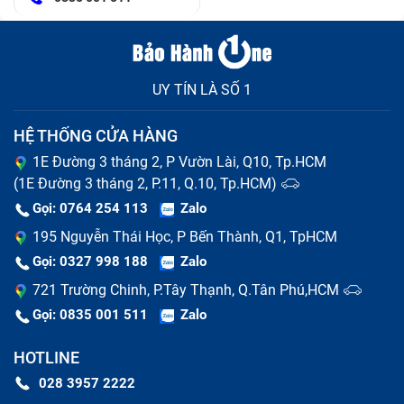
UY TÍN LÀ SỐ 1
HỆ THỐNG CỬA HÀNG
1E Đường 3 tháng 2, P Vườn Lài, Q10, Tp.HCM
(1E Đường 3 tháng 2, P.11, Q.10, Tp.HCM)
Gọi: 0764 254 113
Zalo
195 Nguyễn Thái Học, P Bến Thành, Q1, TpHCM
Gọi: 0327 998 188
Zalo
721 Trường Chinh, P.Tây Thạnh, Q.Tân Phú,HCM
Gọi: 0835 001 511
Zalo
HOTLINE
028 3957 2222