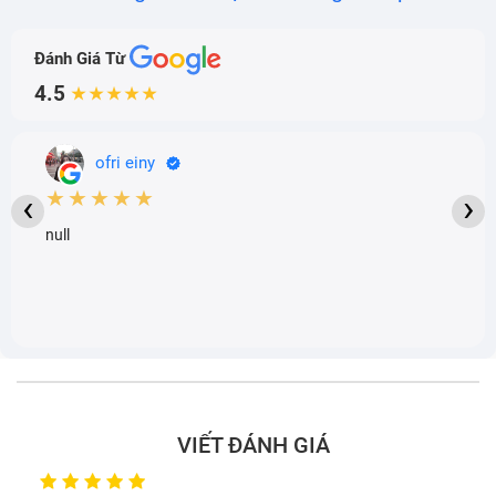
Đánh Giá Từ
4.5
★★★★★
ofri einy
★★★★★
‹
›
null
VIẾT ĐÁNH GIÁ