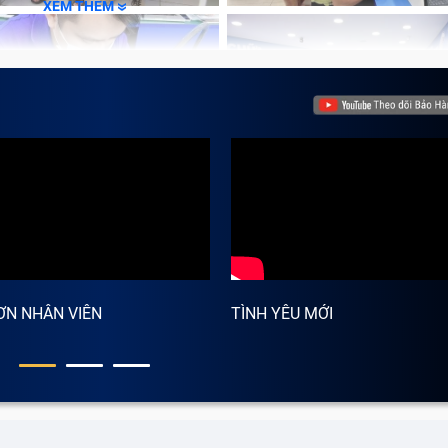
XEM THÊM
ƠN NHÂN VIÊN
TÌNH YÊU MỚI