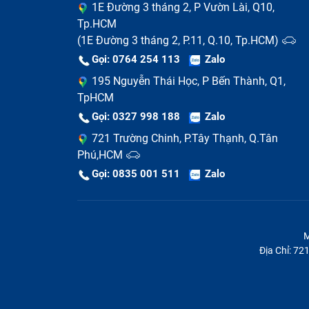
1E Đường 3 tháng 2, P Vườn Lài, Q10,
Tp.HCM
(1E Đường 3 tháng 2, P.11, Q.10, Tp.HCM)
Gọi: 0764 254 113
Zalo
195 Nguyễn Thái Học, P Bến Thành, Q1,
TpHCM
Gọi: 0327 998 188
Zalo
721 Trường Chinh, P.Tây Thạnh, Q.Tân
Phú,HCM
Gọi: 0835 001 511
Zalo
M
Địa Chỉ: 7