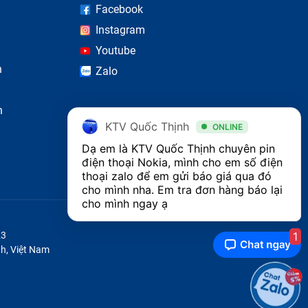
Facebook
Instagram
Youtube
n
Zalo
n
KTV Quốc Thịnh
ONLINE
Dạ em là KTV Quốc Thịnh chuyên pin 
điện thoại Nokia, mình cho em số điện 
thoại zalo để em gửi báo giá qua đó 
cho mình nha. Em tra đơn hàng báo lại 
cho mình ngay ạ
1
23
h, Việt Nam