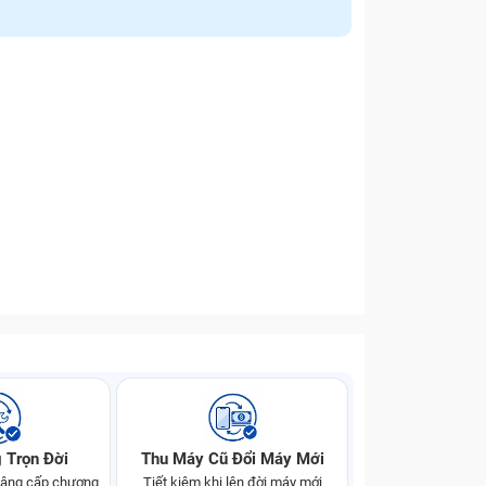
 Trọn Đời
Thu Máy Cũ Đổi Máy Mới
 nâng cấp chương
Tiết kiệm khi lên đời máy mới