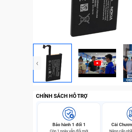
‹
CHÍNH SÁCH HỖ TRỢ
Bảo hành 1 đổi 1
Cài Chươn
Còn 1 ngày vẫn đổi mới
Nâng cấp phầ