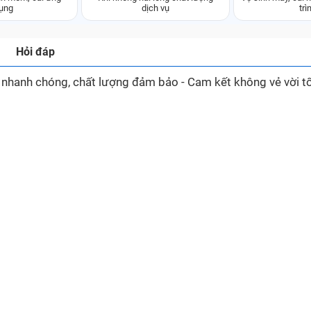
ụng
dịch vụ
trì
Hỏi đáp
 nhanh chóng, chất lượng đảm bảo - Cam kết không vẻ vời t