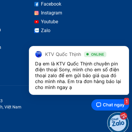
Facebook
Instagram
Youtube
n
Zalo
n
KTV Quốc Thịnh
ONLINE
Dạ em là KTV Quốc Thịnh chuyên pin 
điện thoại Sony, mình cho em số điện 
thoại zalo để em gửi báo giá qua đó 
cho mình nha. Em tra đơn hàng báo lại 
cho mình ngay ạ
1
23
h, Việt Nam