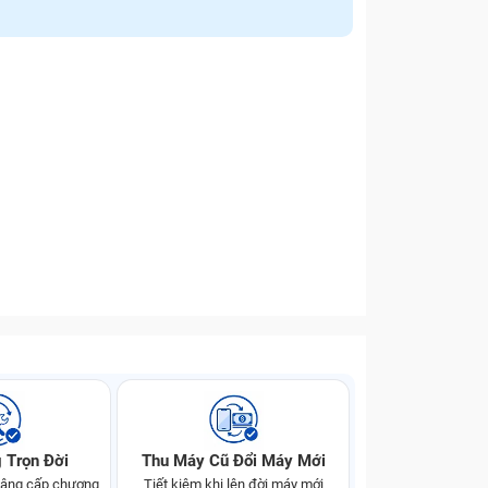
 Trọn Đời
Thu Máy Cũ Đổi Máy Mới
 nâng cấp chương
Tiết kiệm khi lên đời máy mới