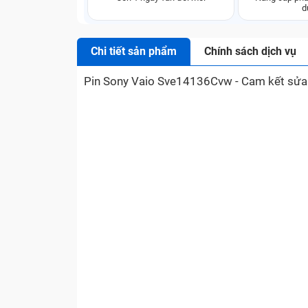
d
Chi tiết sản phẩm
Chính sách dịch vụ
Pin Sony Vaio Sve14136Cvw - Cam kết sửa đún