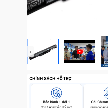
‹
CHÍNH SÁCH HỖ TRỢ
Bảo hành 1 đổi 1
Cài Chươn
Còn 1 ngày vẫn đổi mới
Nâng cấp phầ