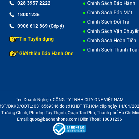
028 3957 2222
Chính Sách Bảo Hành
Chính Sách Bảo Mật
18001236
Chính Sách Đổi Trả
0906 612 369 (Góp ý)
Chính Sách Vận Chuyể
Tin Tuyển dụng
Chính Sách Hoàn Tiền
Chính Sách Thanh Toá
Giới thiệu Bảo Hành One
Tên Doanh Nghiệp: CÔNG TY TNHH CITY ONE VIỆT NAM
ST/ĐKKD/QĐTL: 0316569346 do sở KHĐT TP.HCM cấp ngày 14/04/20
21 Trường Chinh, Phường Tây Thạnh, Quận Tân Phú, Thành phố Hồ Chí Min
Email: quoc@baohanhone.com | Điện Thoại: 18001236