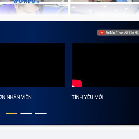
XEM THÊM
ƠN NHÂN VIÊN
TÌNH YÊU MỚI