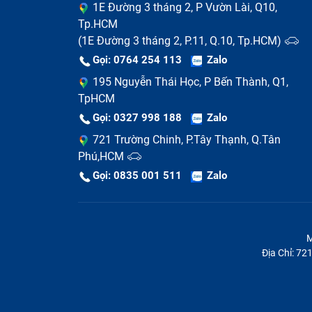
1E Đường 3 tháng 2, P Vườn Lài, Q10,
Tp.HCM
(1E Đường 3 tháng 2, P.11, Q.10, Tp.HCM)
Gọi: 0764 254 113
Zalo
195 Nguyễn Thái Học, P Bến Thành, Q1,
TpHCM
Gọi: 0327 998 188
Zalo
721 Trường Chinh, P.Tây Thạnh, Q.Tân
Phú,HCM
Gọi: 0835 001 511
Zalo
M
Địa Chỉ: 7